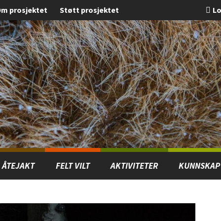
m prosjektet
Støtt prosjektet
Lo
ÅTEJAKT
FELT VILT
AKTIVITETER
KUNNSKAP