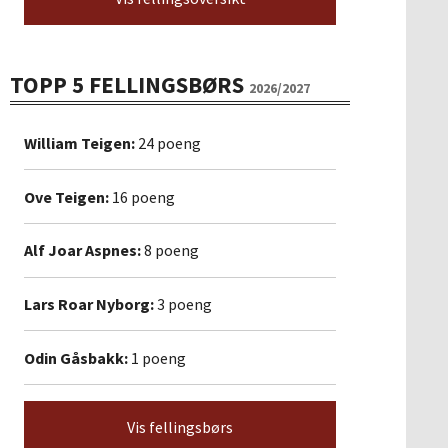
TOPP 5 FELLINGSBØRS
2026/2027
William Teigen:
24 poeng
Ove Teigen:
16 poeng
Alf Joar Aspnes:
8 poeng
Lars Roar Nyborg:
3 poeng
Odin Gåsbakk:
1 poeng
Vis fellingsbørs