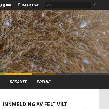
gg inn
Registrer
REKRUTT
PREMIE
INNMELDING AV FELT VILT