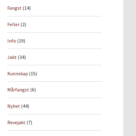
Fangst
(14)
Feller
(2)
Info
(19)
Jakt
(34)
Kunnskap
(15)
Mårfangst
(6)
Nyhet
(44)
Revejakt
(7)