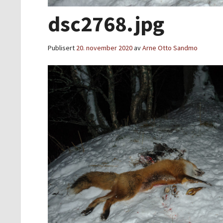
dsc2768.jpg
Publisert
20. november 2020
av
Arne Otto Sandmo