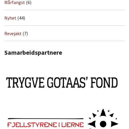
Mårfangst
(6)
Nyhet
(44)
Revejakt
(7)
Samarbeidspartnere