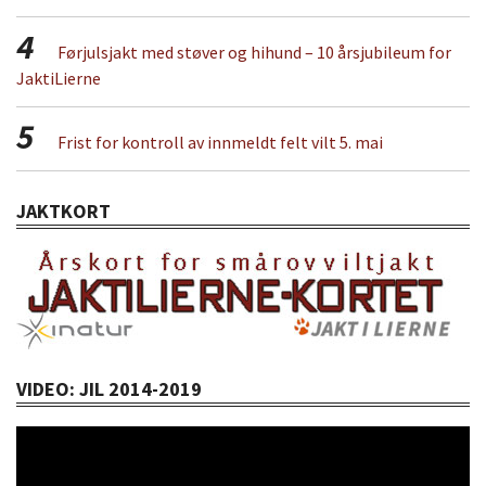
4
Førjulsjakt med støver og hihund – 10 årsjubileum for
JaktiLierne
5
Frist for kontroll av innmeldt felt vilt 5. mai
JAKTKORT
VIDEO: JIL 2014-2019