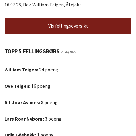
16.07.26, Rev, William Teigen, Åtejakt
Vis fellingsoversikt
TOPP 5 FELLINGSBØRS
2026/2027
William Teigen:
24 poeng
Ove Teigen:
16 poeng
Alf Joar Aspnes:
8 poeng
Lars Roar Nyborg:
3 poeng
Odin Gåsbakk:
1 poeng