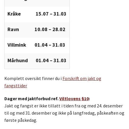
Kråke
15.07 – 31.03
Ravn
10.08 – 28.02
Villmink
01.04 – 31.03
Mårhund
01.04 – 31.03
Komplett oversikt finner du i
Forskrift om jakt og
fangsttider
Dager med jaktforbud ref.
Viltlovens §10
:
Jakt og fangst er ikke tillatt i tiden fra og med 24. desember
til og med 31. desember og ikke på langfredag, påskeaften og
første påskedag.