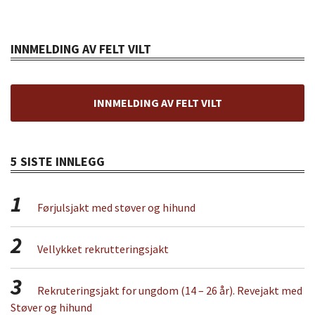
INNMELDING AV FELT VILT
INNMELDING AV FELT VILT
5 SISTE INNLEGG
1
Førjulsjakt med støver og hihund
2
Vellykket rekrutteringsjakt
3
Rekruteringsjakt for ungdom (14 – 26 år). Revejakt med
Støver og hihund