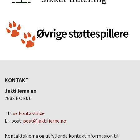
KONTAKT
Jaktilierne.no
7882 NORDLI
Tlf:
se kontaktside
E - post:
post@jaktilierne.no
Kontaktskjema og utfyllende kontaktinformasjon til