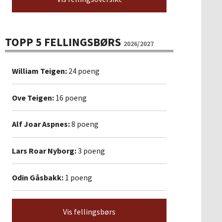
TOPP 5 FELLINGSBØRS
2026/2027
William Teigen:
24 poeng
Ove Teigen:
16 poeng
Alf Joar Aspnes:
8 poeng
Lars Roar Nyborg:
3 poeng
Odin Gåsbakk:
1 poeng
Vis fellingsbørs