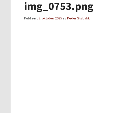
img_0753.png
Publisert
3. oktober 2025
av
Peder Støbakk