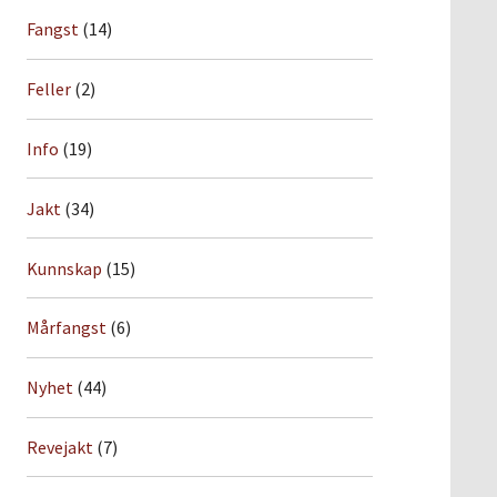
Fangst
(14)
Feller
(2)
Info
(19)
Jakt
(34)
Kunnskap
(15)
Mårfangst
(6)
Nyhet
(44)
Revejakt
(7)