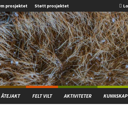
m prosjektet
Støtt prosjektet
Lo
ÅTEJAKT
FELT VILT
AKTIVITETER
KUNNSKAP