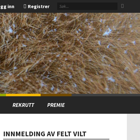
gg inn
Registrer
REKRUTT
PREMIE
INNMELDING AV FELT VILT