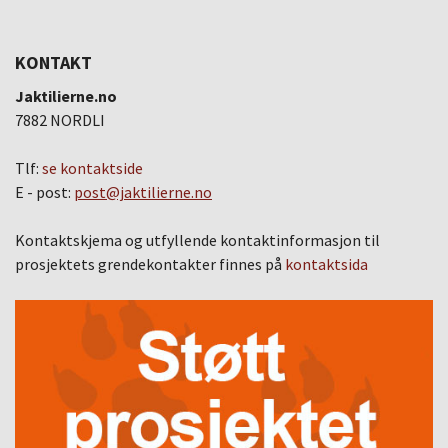
KONTAKT
Jaktilierne.no
7882 NORDLI
Tlf:
se kontaktside
E - post:
post@jaktilierne.no
Kontaktskjema og utfyllende kontaktinformasjon til
prosjektets grendekontakter finnes på
kontaktsida