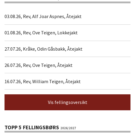
03.08.26, Rev, Alf Joar Aspnes, Åtejakt
01.08.26, Rev, Ove Teigen, Lokkejakt
27.07.26, Kråke, Odin Gåsbakk, Åtejakt
26.07.26, Rev, Ove Teigen, Åtejakt
16.07.26, Rev, William Teigen, Åtejakt
Vis fellingsoversikt
TOPP 5 FELLINGSBØRS
2026/2027