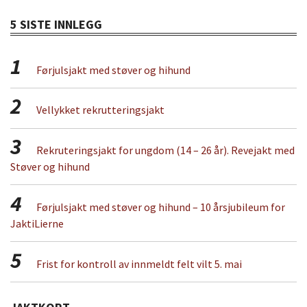
5 SISTE INNLEGG
1
Førjulsjakt med støver og hihund
2
Vellykket rekrutteringsjakt
3
Rekruteringsjakt for ungdom (14 – 26 år). Revejakt med
Støver og hihund
4
Førjulsjakt med støver og hihund – 10 årsjubileum for
JaktiLierne
5
Frist for kontroll av innmeldt felt vilt 5. mai