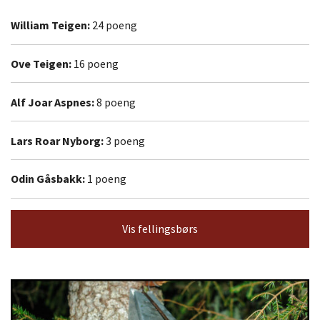
William Teigen:
24 poeng
Ove Teigen:
16 poeng
Alf Joar Aspnes:
8 poeng
Lars Roar Nyborg:
3 poeng
Odin Gåsbakk:
1 poeng
Vis fellingsbørs