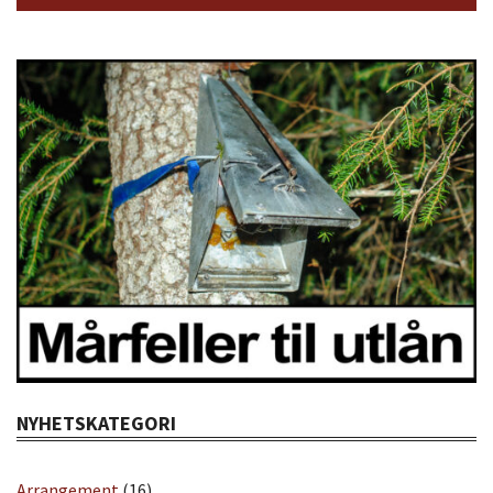
NYHETSKATEGORI
Arrangement
(16)