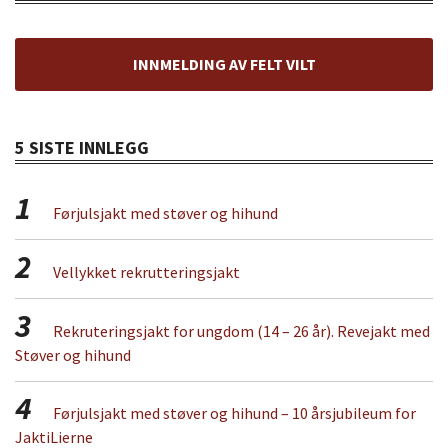
INNMELDING AV FELT VILT
5 SISTE INNLEGG
1
Førjulsjakt med støver og hihund
2
Vellykket rekrutteringsjakt
3
Rekruteringsjakt for ungdom (14 – 26 år). Revejakt med
Støver og hihund
4
Førjulsjakt med støver og hihund – 10 årsjubileum for
JaktiLierne