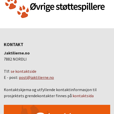
KONTAKT
Jaktilierne.no
7882 NORDLI
Tlf:
se kontaktside
E - post:
post@jaktilierne.no
Kontaktskjema og utfyllende kontaktinformasjon til
prosjektets grendekontakter finnes på
kontaktsida