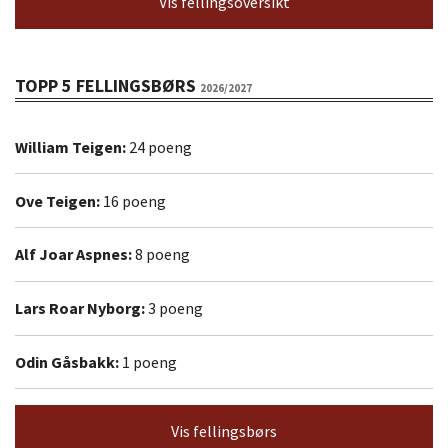
Vis fellingsoversikt
TOPP 5 FELLINGSBØRS
2026/2027
William Teigen:
24 poeng
Ove Teigen:
16 poeng
Alf Joar Aspnes:
8 poeng
Lars Roar Nyborg:
3 poeng
Odin Gåsbakk:
1 poeng
Vis fellingsbørs