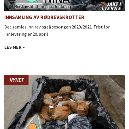
INNSAMLING AV RØDREVSKROTTER
Det samles inn rev også sesongen 2020/2021. Frist for
innlevering er 20. april
LES MER »
NYHET