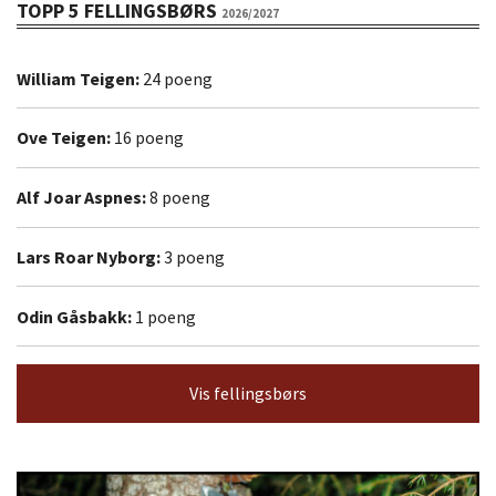
TOPP 5 FELLINGSBØRS
2026/2027
William Teigen:
24 poeng
Ove Teigen:
16 poeng
Alf Joar Aspnes:
8 poeng
Lars Roar Nyborg:
3 poeng
Odin Gåsbakk:
1 poeng
Vis fellingsbørs