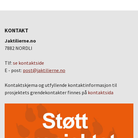
KONTAKT
Jaktilierne.no
7882 NORDLI
Tlf:
se kontaktside
E - post:
post@jaktilierne.no
Kontaktskjema og utfyllende kontaktinformasjon til
prosjektets grendekontakter finnes på
kontaktsida