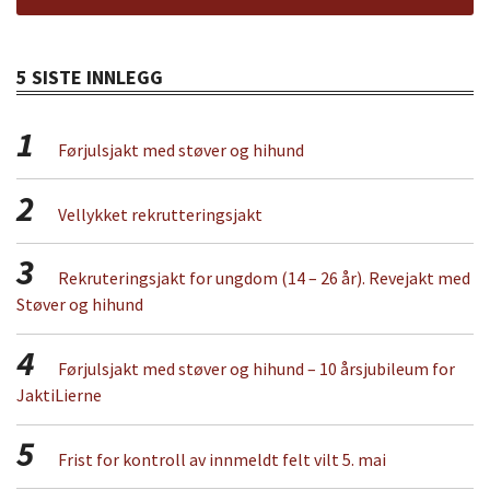
5 SISTE INNLEGG
1
Førjulsjakt med støver og hihund
2
Vellykket rekrutteringsjakt
3
Rekruteringsjakt for ungdom (14 – 26 år). Revejakt med
Støver og hihund
4
Førjulsjakt med støver og hihund – 10 årsjubileum for
JaktiLierne
5
Frist for kontroll av innmeldt felt vilt 5. mai