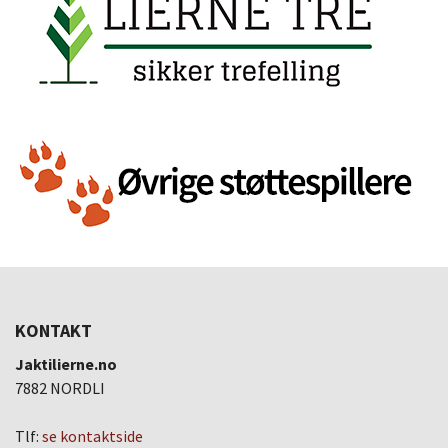
KONTAKT
Jaktilierne.no
7882 NORDLI
Tlf:
se kontaktside