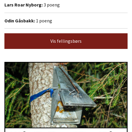
Lars Roar Nyborg:
3 poeng
Odin Gåsbakk:
1 poeng
Vis fellingsbørs