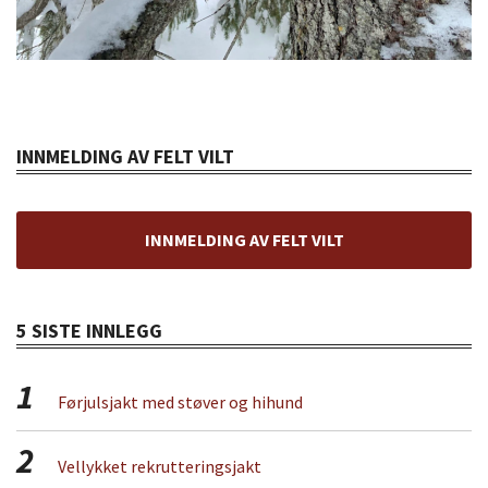
INNMELDING AV FELT VILT
INNMELDING AV FELT VILT
5 SISTE INNLEGG
1
Førjulsjakt med støver og hihund
2
Vellykket rekrutteringsjakt