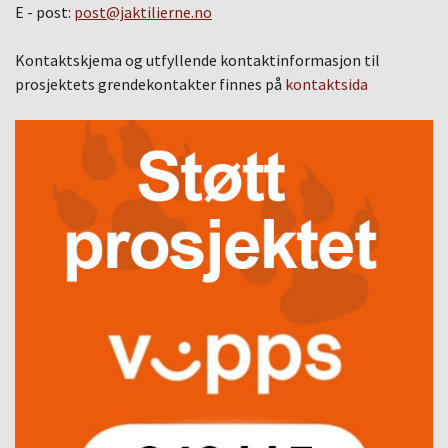
E - post:
post@jaktilierne.no
Kontaktskjema og utfyllende kontaktinformasjon til
prosjektets grendekontakter finnes på
kontaktsida