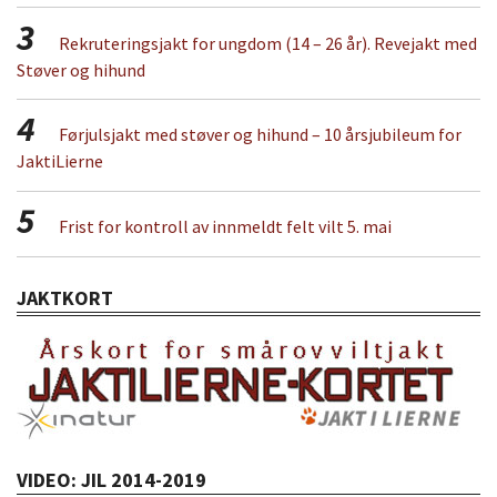
3
Rekruteringsjakt for ungdom (14 – 26 år). Revejakt med
Støver og hihund
4
Førjulsjakt med støver og hihund – 10 årsjubileum for
JaktiLierne
5
Frist for kontroll av innmeldt felt vilt 5. mai
JAKTKORT
VIDEO: JIL 2014-2019