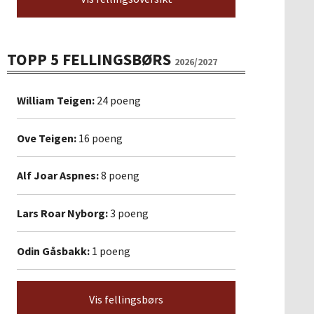
TOPP 5 FELLINGSBØRS
2026/2027
William Teigen:
24 poeng
Ove Teigen:
16 poeng
Alf Joar Aspnes:
8 poeng
Lars Roar Nyborg:
3 poeng
Odin Gåsbakk:
1 poeng
Vis fellingsbørs