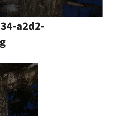
34-a2d2-
g