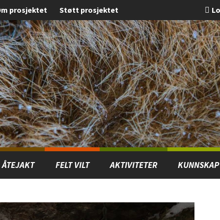
m prosjektet
Støtt prosjektet
Lo
ÅTEJAKT
FELT VILT
AKTIVITETER
KUNNSKAP