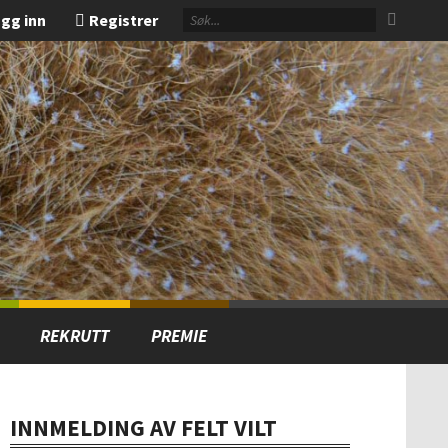
gg inn
Registrer
REKRUTT
PREMIE
INNMELDING AV FELT VILT