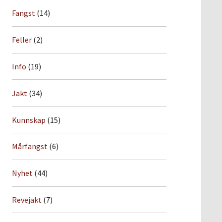
Fangst
(14)
Feller
(2)
Info
(19)
Jakt
(34)
Kunnskap
(15)
Mårfangst
(6)
Nyhet
(44)
Revejakt
(7)