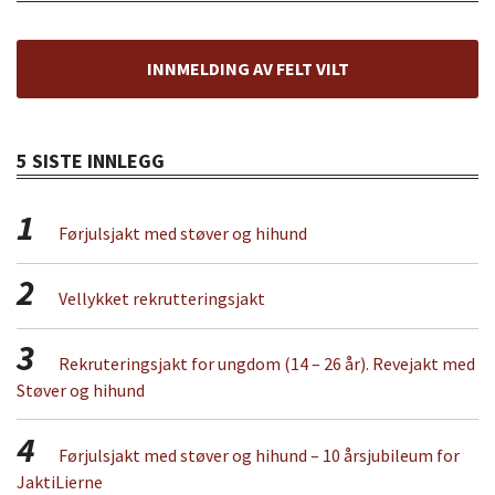
INNMELDING AV FELT VILT
5 SISTE INNLEGG
1
Førjulsjakt med støver og hihund
2
Vellykket rekrutteringsjakt
3
Rekruteringsjakt for ungdom (14 – 26 år). Revejakt med
Støver og hihund
4
Førjulsjakt med støver og hihund – 10 årsjubileum for
JaktiLierne