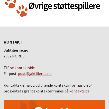
KONTAKT
Jaktilierne.no
7882 NORDLI
Tlf:
se kontaktside
E - post:
post@jaktilierne.no
Kontaktskjema og utfyllende kontaktinformasjon til
prosjektets grendekontakter finnes på
kontaktsida