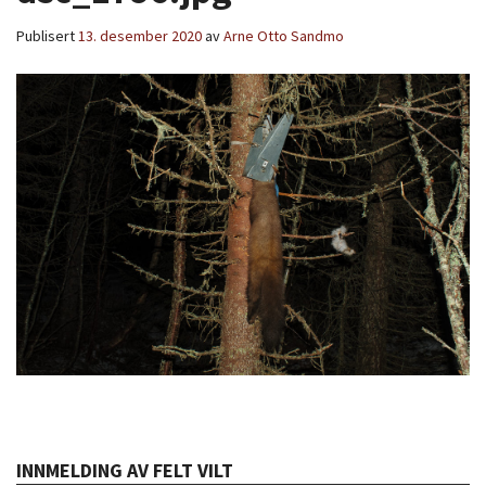
Publisert
13. desember 2020
av
Arne Otto Sandmo
INNMELDING AV FELT VILT