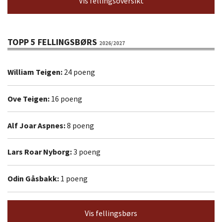
Vis fellingsoversikt
TOPP 5 FELLINGSBØRS
2026/2027
William Teigen:
24 poeng
Ove Teigen:
16 poeng
Alf Joar Aspnes:
8 poeng
Lars Roar Nyborg:
3 poeng
Odin Gåsbakk:
1 poeng
Vis fellingsbørs