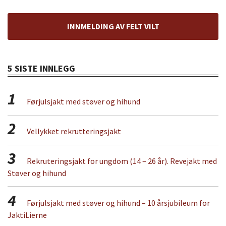
INNMELDING AV FELT VILT
5 SISTE INNLEGG
1
Førjulsjakt med støver og hihund
2
Vellykket rekrutteringsjakt
3
Rekruteringsjakt for ungdom (14 – 26 år). Revejakt med
Støver og hihund
4
Førjulsjakt med støver og hihund – 10 årsjubileum for
JaktiLierne