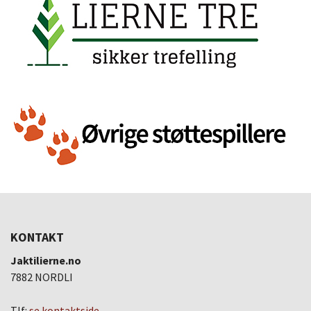
KONTAKT
Jaktilierne.no
7882 NORDLI
Tlf:
se kontaktside