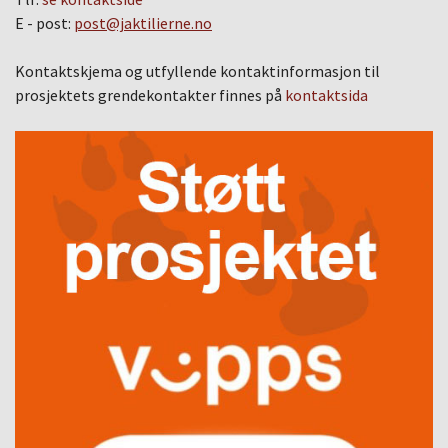
E - post:
post@jaktilierne.no
Kontaktskjema og utfyllende kontaktinformasjon til
prosjektets grendekontakter finnes på
kontaktsida