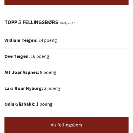
TOPP 5 FELLINGSBØRS
2026/2027
William Teigen:
24 poeng
Ove Teigen:
16 poeng
Alf Joar Aspnes:
8 poeng
Lars Roar Nyborg:
3 poeng
Odin Gåsbakk:
1 poeng
Vis fellingsbørs