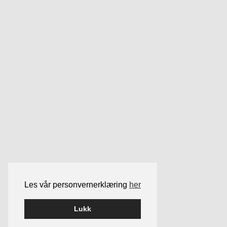
Les vår personvernerklæring
her
Lukk