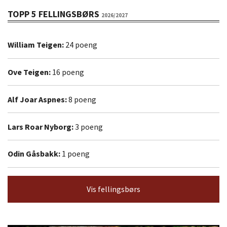
TOPP 5 FELLINGSBØRS
2026/2027
William Teigen:
24 poeng
Ove Teigen:
16 poeng
Alf Joar Aspnes:
8 poeng
Lars Roar Nyborg:
3 poeng
Odin Gåsbakk:
1 poeng
Vis fellingsbørs