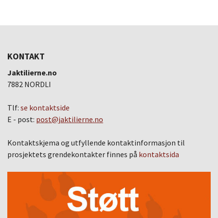
KONTAKT
Jaktilierne.no
7882 NORDLI
Tlf:
se kontaktside
E - post:
post@jaktilierne.no
Kontaktskjema og utfyllende kontaktinformasjon til
prosjektets grendekontakter finnes på
kontaktsida