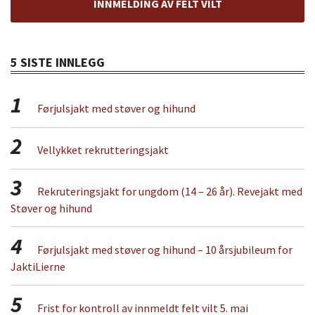
INNMELDING AV FELT VILT
5 SISTE INNLEGG
1
Førjulsjakt med støver og hihund
2
Vellykket rekrutteringsjakt
3
Rekruteringsjakt for ungdom (14 – 26 år). Revejakt med
Støver og hihund
4
Førjulsjakt med støver og hihund – 10 årsjubileum for
JaktiLierne
5
Frist for kontroll av innmeldt felt vilt 5. mai