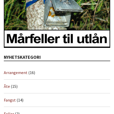
NYHETSKATEGORI
Arrangement
(16)
Åte
(15)
Fangst
(14)
Feller
(2)