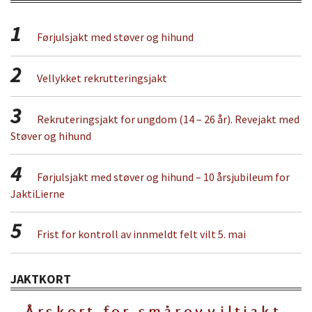
1
Førjulsjakt med støver og hihund
2
Vellykket rekrutteringsjakt
3
Rekruteringsjakt for ungdom (14 – 26 år). Revejakt med
Støver og hihund
4
Førjulsjakt med støver og hihund – 10 årsjubileum for
JaktiLierne
5
Frist for kontroll av innmeldt felt vilt 5. mai
JAKTKORT