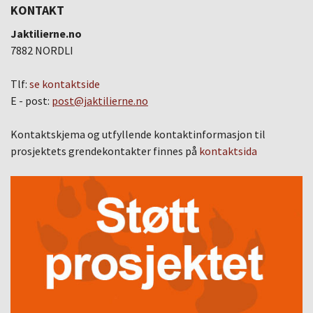
KONTAKT
Jaktilierne.no
7882 NORDLI
Tlf:
se kontaktside
E - post:
post@jaktilierne.no
Kontaktskjema og utfyllende kontaktinformasjon til
prosjektets grendekontakter finnes på
kontaktsida