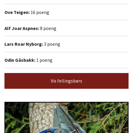
Ove Teigen:
16 poeng
Alf Joar Aspnes:
8 poeng
Lars Roar Nyborg:
3 poeng
Odin Gåsbakk:
1 poeng
Vis fellingsbørs