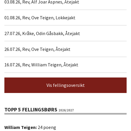
03.08.26, Rev, Alf Joar Aspnes, Åtejakt
01.08.26, Rev, Ove Teigen, Lokkejakt
27.07.26, Kråke, Odin Gåsbakk, Åtejakt
26.07.26, Rev, Ove Teigen, Åtejakt
16.07.26, Rev, William Teigen, Åtejakt
Vis fellingsoversikt
TOPP 5 FELLINGSBØRS
2026/2027
William Teigen:
24 poeng