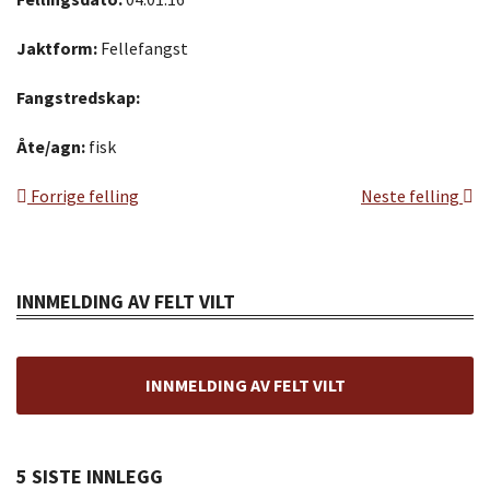
Jaktform:
Fellefangst
Fangstredskap:
Åte/agn:
fisk
Forrige felling
Neste felling
INNMELDING AV FELT VILT
INNMELDING AV FELT VILT
5 SISTE INNLEGG