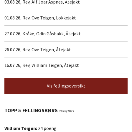
03.08.26, Rev, Alf Joar Aspnes, Åtejakt
01.08.26, Rev, Ove Teigen, Lokkejakt
27.07.26, Kråke, Odin Gåsbakk, Åtejakt
26.07.26, Rev, Ove Teigen, Åtejakt
16.07.26, Rev, William Teigen, Åtejakt
Vis fellingsoversikt
TOPP 5 FELLINGSBØRS
2026/2027
William Teigen:
24 poeng