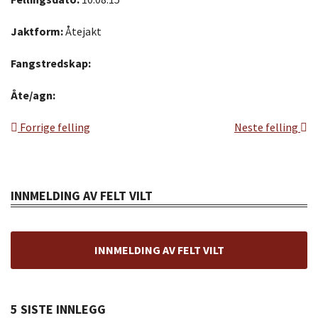
Jaktform:
Åtejakt
Fangstredskap:
Åte/agn:
Forrige felling
Neste felling
INNMELDING AV FELT VILT
INNMELDING AV FELT VILT
5 SISTE INNLEGG