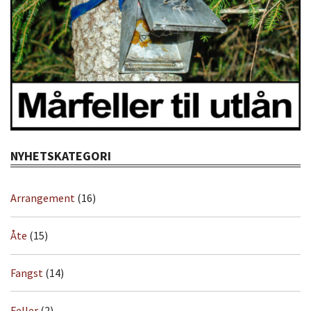
NYHETSKATEGORI
Arrangement
(16)
Åte
(15)
Fangst
(14)
Feller
(2)