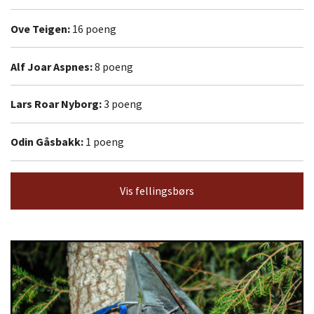
Ove Teigen:
16 poeng
Alf Joar Aspnes:
8 poeng
Lars Roar Nyborg:
3 poeng
Odin Gåsbakk:
1 poeng
Vis fellingsbørs