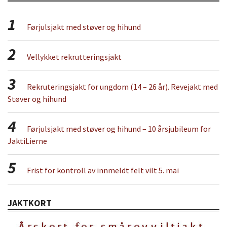
1
Førjulsjakt med støver og hihund
2
Vellykket rekrutteringsjakt
3
Rekruteringsjakt for ungdom (14 – 26 år). Revejakt med
Støver og hihund
4
Førjulsjakt med støver og hihund – 10 årsjubileum for
JaktiLierne
5
Frist for kontroll av innmeldt felt vilt 5. mai
JAKTKORT