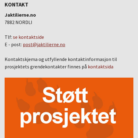
KONTAKT
Jaktilierne.no
7882 NORDLI
Tlf:
se kontaktside
E - post:
post@jaktilierne.no
Kontaktskjema og utfyllende kontaktinformasjon til
prosjektets grendekontakter finnes på
kontaktsida