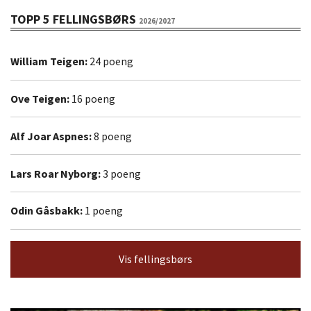
TOPP 5 FELLINGSBØRS
2026/2027
William Teigen:
24 poeng
Ove Teigen:
16 poeng
Alf Joar Aspnes:
8 poeng
Lars Roar Nyborg:
3 poeng
Odin Gåsbakk:
1 poeng
Vis fellingsbørs