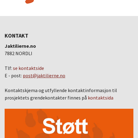
KONTAKT
Jaktilierne.no
7882 NORDLI
Tlf:
se kontaktside
E - post:
post@jaktilierne.no
Kontaktskjema og utfyllende kontaktinformasjon til
prosjektets grendekontakter finnes på
kontaktsida