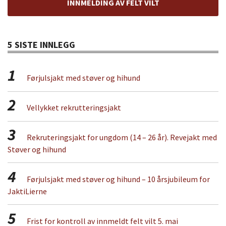
INNMELDING AV FELT VILT
5 SISTE INNLEGG
1
Førjulsjakt med støver og hihund
2
Vellykket rekrutteringsjakt
3
Rekruteringsjakt for ungdom (14 – 26 år). Revejakt med
Støver og hihund
4
Førjulsjakt med støver og hihund – 10 årsjubileum for
JaktiLierne
5
Frist for kontroll av innmeldt felt vilt 5. mai