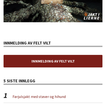
INNMELDING AV FELT VILT
INNMELDING AV FELT VILT
5 SISTE INNLEGG
1
Førjulsjakt med støver og hihund