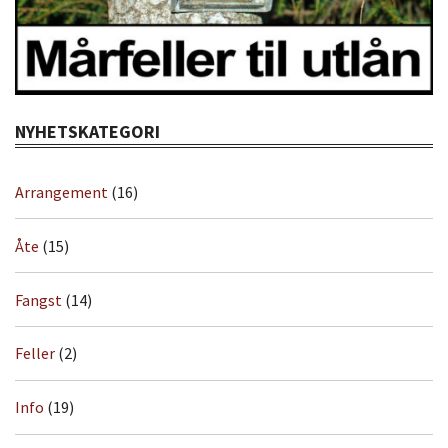
NYHETSKATEGORI
Arrangement
(16)
Åte
(15)
Fangst
(14)
Feller
(2)
Info
(19)