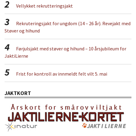
2
Vellykket rekrutteringsjakt
3
Rekruteringsjakt for ungdom (14 – 26 år). Revejakt med
Støver og hihund
4
Førjulsjakt med støver og hihund – 10 årsjubileum for
JaktiLierne
5
Frist for kontroll av innmeldt felt vilt 5. mai
JAKTKORT