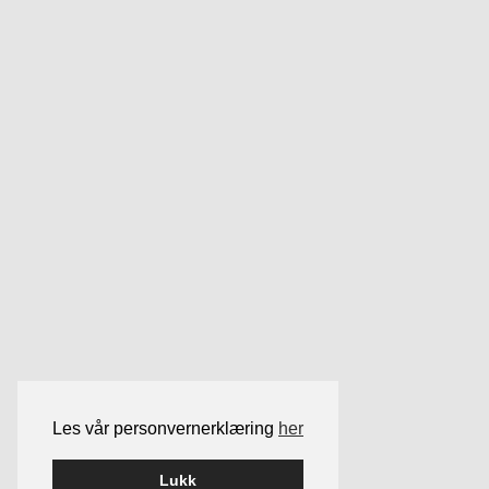
Les vår personvernerklæring
her
Lukk