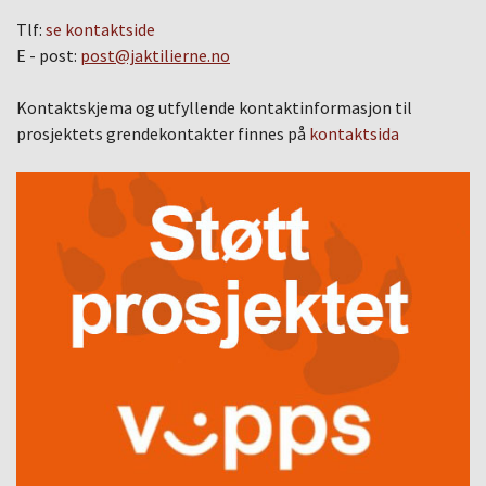
Tlf:
se kontaktside
E - post:
post@jaktilierne.no
Kontaktskjema og utfyllende kontaktinformasjon til
prosjektets grendekontakter finnes på
kontaktsida