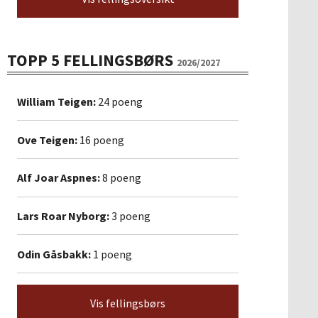
TOPP 5 FELLINGSBØRS
2026/2027
William Teigen:
24 poeng
Ove Teigen:
16 poeng
Alf Joar Aspnes:
8 poeng
Lars Roar Nyborg:
3 poeng
Odin Gåsbakk:
1 poeng
Vis fellingsbørs