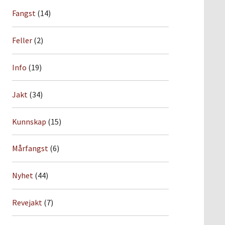
Fangst
(14)
Feller
(2)
Info
(19)
Jakt
(34)
Kunnskap
(15)
Mårfangst
(6)
Nyhet
(44)
Revejakt
(7)