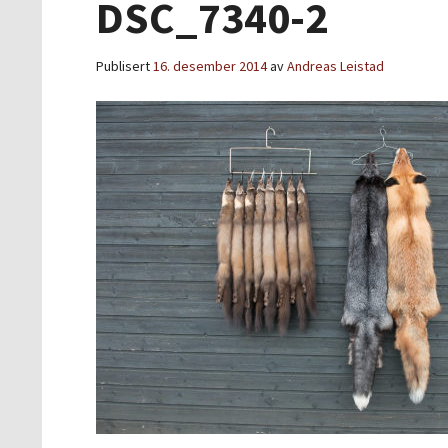
DSC_7340-2
Publisert
16. desember 2014
av
Andreas Leistad