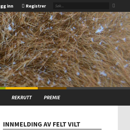
gg inn
Registrer
REKRUTT
PREMIE
INNMELDING AV FELT VILT