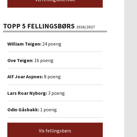
TOPP 5 FELLINGSBØRS
2026/2027
William Teigen:
24 poeng
Ove Teigen:
16 poeng
Alf Joar Aspnes:
8 poeng
Lars Roar Nyborg:
3 poeng
Odin Gåsbakk:
1 poeng
Vis fellingsbørs