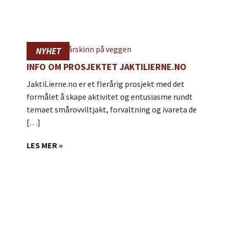
NYHET
INFO OM PROSJEKTET JAKTILIERNE.NO
JaktiLierne.no er et flerårig prosjekt med det
formålet å skape aktivitet og entusiasme rundt
temaet smårovviltjakt, forvaltning og ivareta de
[…]
LES MER »