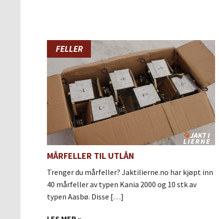
FELLER
MÅRFELLER TIL UTLÅN
Trenger du mårfeller? Jaktilierne.no har kjøpt inn
40 mårfeller av typen Kania 2000 og 10 stk av
typen Aasbø. Disse […]
LES MER »