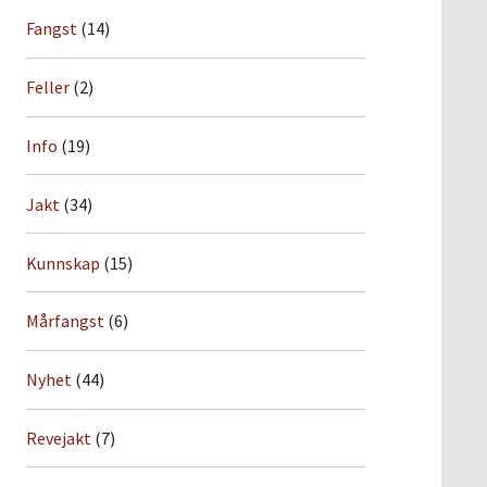
Fangst
(14)
Feller
(2)
Info
(19)
Jakt
(34)
Kunnskap
(15)
Mårfangst
(6)
Nyhet
(44)
Revejakt
(7)