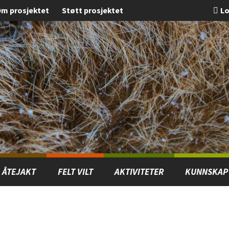
m prosjektet
Støtt prosjektet
Lo
ÅTEJAKT
FELT VILT
AKTIVITETER
KUNNSKAP