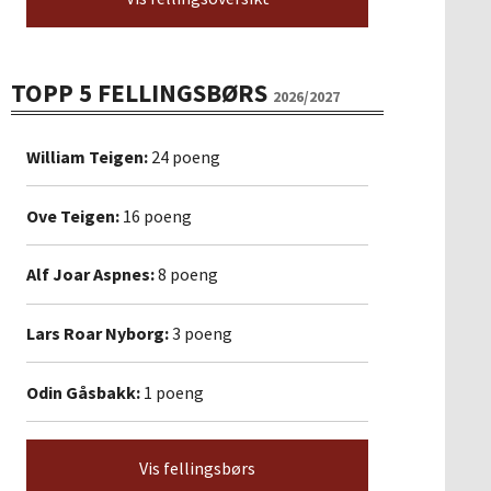
TOPP 5 FELLINGSBØRS
2026/2027
William Teigen:
24 poeng
Ove Teigen:
16 poeng
Alf Joar Aspnes:
8 poeng
Lars Roar Nyborg:
3 poeng
Odin Gåsbakk:
1 poeng
Vis fellingsbørs