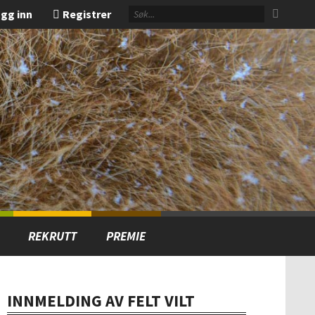
gg inn
Registrer
REKRUTT
PREMIE
INNMELDING AV FELT VILT