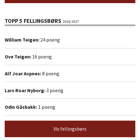
TOPP 5 FELLINGSBØRS
2026/2027
William Teigen:
24 poeng
Ove Teigen:
16 poeng
Alf Joar Aspnes:
8 poeng
Lars Roar Nyborg:
3 poeng
Odin Gåsbakk:
1 poeng
Vis fellingsbørs