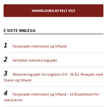
INNMELDING AV FELT VILT
5 SISTE INNLEGG
1
Førjulsjakt med støver og hihund
2
Vellykket rekrutteringsjakt
3
Rekruteringsjakt for ungdom (14 – 26 år). Revejakt med
Støver og hihund
4
Førjulsjakt med støver og hihund – 10 årsjubileum for
JaktiLierne