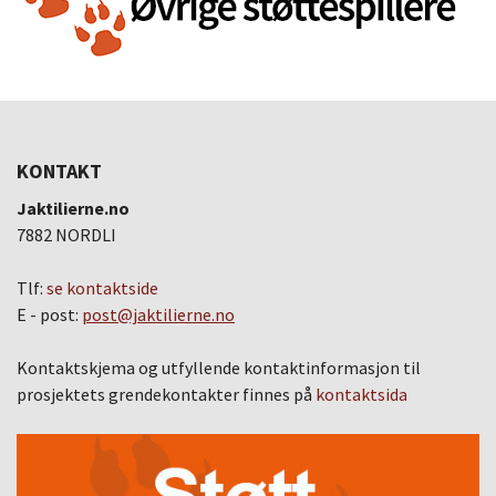
KONTAKT
Jaktilierne.no
7882 NORDLI
Tlf:
se kontaktside
E - post:
post@jaktilierne.no
Kontaktskjema og utfyllende kontaktinformasjon til
prosjektets grendekontakter finnes på
kontaktsida