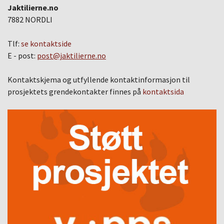
Jaktilierne.no
7882 NORDLI
Tlf:
se kontaktside
E - post:
post@jaktilierne.no
Kontaktskjema og utfyllende kontaktinformasjon til
prosjektets grendekontakter finnes på
kontaktsida