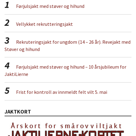
1
Førjulsjakt med støver og hihund
2
Vellykket rekrutteringsjakt
3
Rekruteringsjakt for ungdom (14 – 26 år). Revejakt med
Støver og hihund
4
Førjulsjakt med støver og hihund – 10 årsjubileum for
JaktiLierne
5
Frist for kontroll av innmeldt felt vilt 5. mai
JAKTKORT