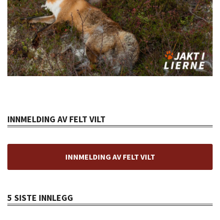
INNMELDING AV FELT VILT
INNMELDING AV FELT VILT
5 SISTE INNLEGG