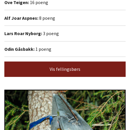
Ove Teigen:
16 poeng
Alf Joar Aspnes:
8 poeng
Lars Roar Nyborg:
3 poeng
Odin Gåsbakk:
1 poeng
Vis fellingsbørs