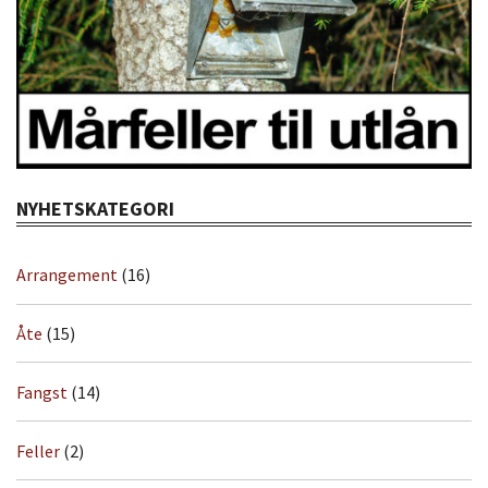
NYHETSKATEGORI
Arrangement
(16)
Åte
(15)
Fangst
(14)
Feller
(2)