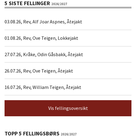
5 SISTE FELLINGER
2026/2027
03.08.26, Rev, Alf Joar Aspnes, Åtejakt
01.08.26, Rev, Ove Teigen, Lokkejakt
27.07.26, Kråke, Odin Gåsbakk, Åtejakt
26.07.26, Rev, Ove Teigen, Åtejakt
16.07.26, Rev, William Teigen, Åtejakt
Vis fellingsoversikt
TOPP 5 FELLINGSBØRS
2026/2027