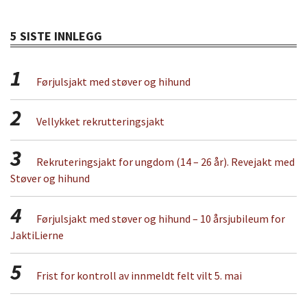
5 SISTE INNLEGG
1
Førjulsjakt med støver og hihund
2
Vellykket rekrutteringsjakt
3
Rekruteringsjakt for ungdom (14 – 26 år). Revejakt med
Støver og hihund
4
Førjulsjakt med støver og hihund – 10 årsjubileum for
JaktiLierne
5
Frist for kontroll av innmeldt felt vilt 5. mai