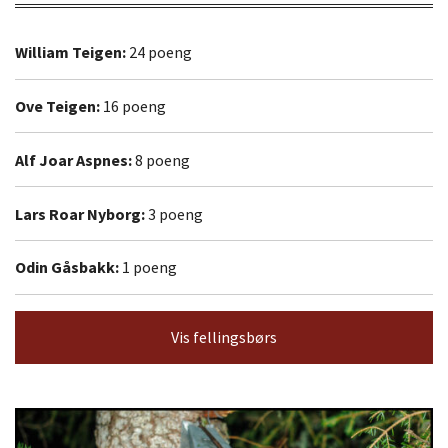
William Teigen:
24 poeng
Ove Teigen:
16 poeng
Alf Joar Aspnes:
8 poeng
Lars Roar Nyborg:
3 poeng
Odin Gåsbakk:
1 poeng
Vis fellingsbørs