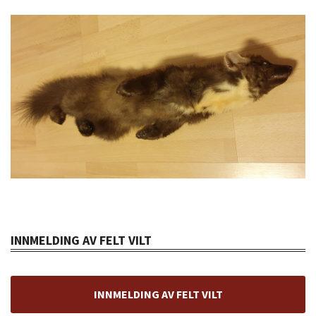
INNMELDING AV FELT VILT
INNMELDING AV FELT VILT