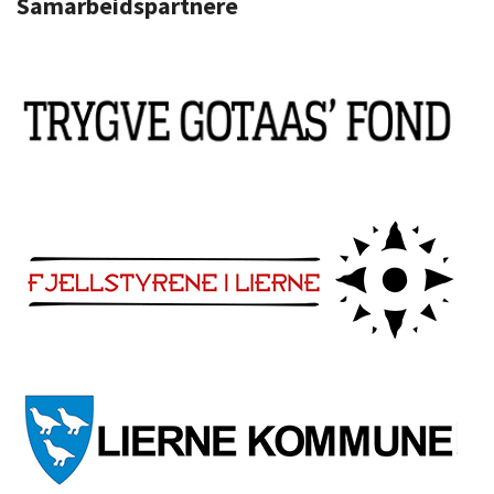
Samarbeidspartnere