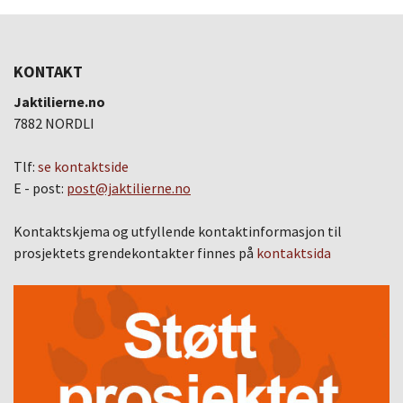
KONTAKT
Jaktilierne.no
7882 NORDLI
Tlf:
se kontaktside
E - post:
post@jaktilierne.no
Kontaktskjema og utfyllende kontaktinformasjon til
prosjektets grendekontakter finnes på
kontaktsida