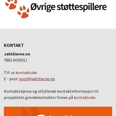
KONTAKT
Jaktilierne.no
7882 NORDLI
Tlf:
se kontaktside
E - post:
post@jaktilierne.no
Kontaktskjema og utfyllende kontaktinformasjon til
prosjektets grendekontakter finnes på
kontaktsida