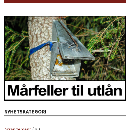
NYHETSKATEGORI
Arrangement
(16)