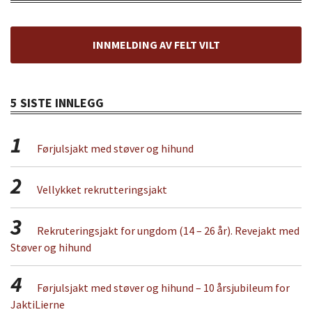
INNMELDING AV FELT VILT
5 SISTE INNLEGG
1
Førjulsjakt med støver og hihund
2
Vellykket rekrutteringsjakt
3
Rekruteringsjakt for ungdom (14 – 26 år). Revejakt med
Støver og hihund
4
Førjulsjakt med støver og hihund – 10 årsjubileum for
JaktiLierne