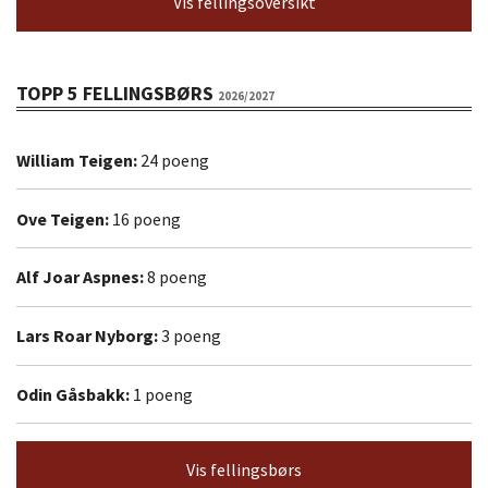
Vis fellingsoversikt
TOPP 5 FELLINGSBØRS
2026/2027
William Teigen:
24 poeng
Ove Teigen:
16 poeng
Alf Joar Aspnes:
8 poeng
Lars Roar Nyborg:
3 poeng
Odin Gåsbakk:
1 poeng
Vis fellingsbørs