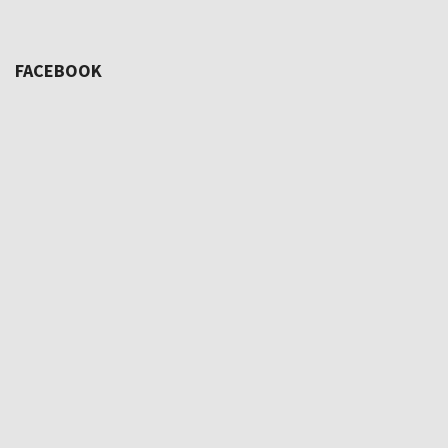
FACEBOOK