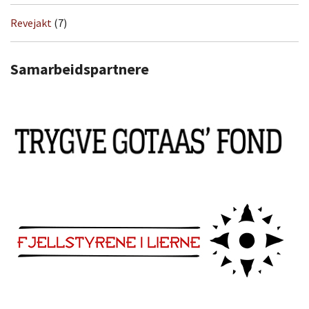
Revejakt
(7)
Samarbeidspartnere