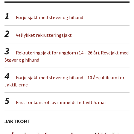
1
Førjulsjakt med støver og hihund
2
Vellykket rekrutteringsjakt
3
Rekruteringsjakt for ungdom (14 – 26 år). Revejakt med
Støver og hihund
4
Førjulsjakt med støver og hihund – 10 årsjubileum for
JaktiLierne
5
Frist for kontroll av innmeldt felt vilt 5. mai
JAKTKORT