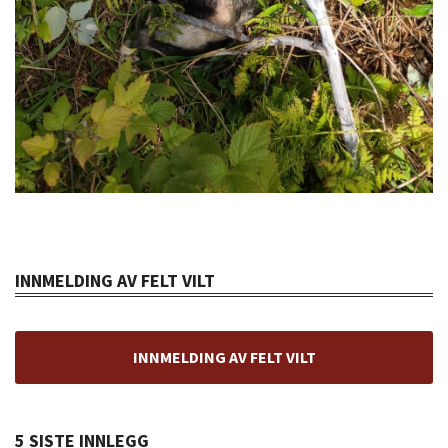
INNMELDING AV FELT VILT
INNMELDING AV FELT VILT
5 SISTE INNLEGG