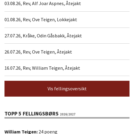
03.08.26, Rev, Alf Joar Aspnes, Åtejakt
01.08.26, Rev, Ove Teigen, Lokkejakt
27.07.26, Kråke, Odin Gåsbakk, Åtejakt
26.07.26, Rev, Ove Teigen, Åtejakt
16.07.26, Rev, William Teigen, Åtejakt
Vis fellingsoversikt
TOPP 5 FELLINGSBØRS
2026/2027
William Teigen:
24 poeng