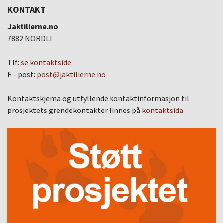
KONTAKT
Jaktilierne.no
7882 NORDLI
Tlf:
se kontaktside
E - post:
post@jaktilierne.no
Kontaktskjema og utfyllende kontaktinformasjon til
prosjektets grendekontakter finnes på
kontaktsida