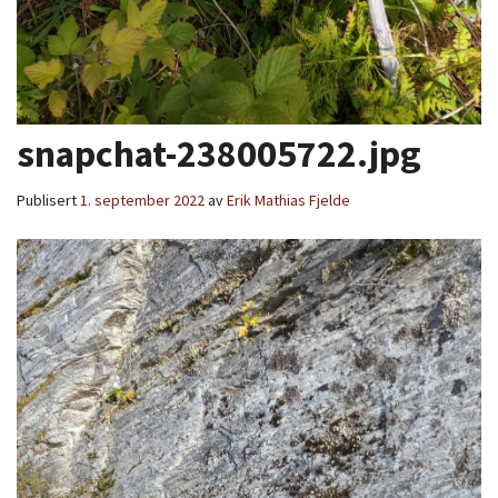
snapchat-238005722.jpg
Publisert
1. september 2022
av
Erik Mathias Fjelde