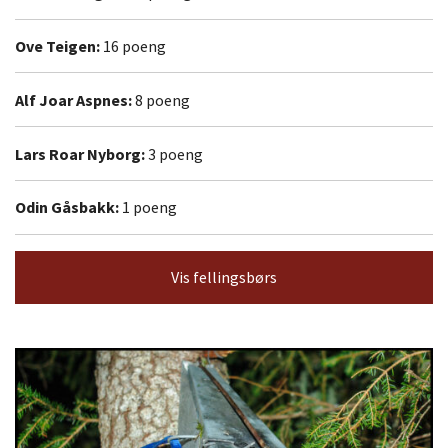
Ove Teigen:
16 poeng
Alf Joar Aspnes:
8 poeng
Lars Roar Nyborg:
3 poeng
Odin Gåsbakk:
1 poeng
Vis fellingsbørs