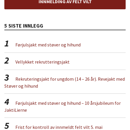
INNMELDING AV FELT VILT
5 SISTE INNLEGG
1
Førjulsjakt med støver og hihund
2
Vellykket rekrutteringsjakt
3
Rekruteringsjakt for ungdom (14 – 26 år). Revejakt med
Støver og hihund
4
Førjulsjakt med støver og hihund – 10 årsjubileum for
JaktiLierne
5
Frist for kontroll av innmeldt felt vilt 5. mai