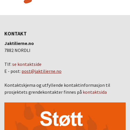
KONTAKT
Jaktilierne.no
7882 NORDLI
Tlf:
se kontaktside
E - post:
post@jaktilierne.no
Kontaktskjema og utfyllende kontaktinformasjon til
prosjektets grendekontakter finnes på
kontaktsida