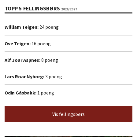
TOPP 5 FELLINGSBØRS
2026/2027
William Teigen:
24 poeng
Ove Teigen:
16 poeng
Alf Joar Aspnes:
8 poeng
Lars Roar Nyborg:
3 poeng
Odin Gåsbakk:
1 poeng
Vis fellingsbørs