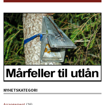
NYHETSKATEGORI
Arrangement
(16)