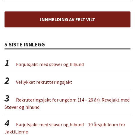
INNMELDING AV FELT VILT
5 SISTE INNLEGG
1
Førjulsjakt med støver og hihund
2
Vellykket rekrutteringsjakt
3
Rekruteringsjakt for ungdom (14 – 26 år). Revejakt med
Støver og hihund
4
Førjulsjakt med støver og hihund – 10 årsjubileum for
JaktiLierne