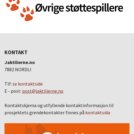
KONTAKT
Jaktilierne.no
7882 NORDLI
Tlf:
se kontaktside
E - post:
post@jaktilierne.no
Kontaktskjema og utfyllende kontaktinformasjon til
prosjektets grendekontakter finnes på
kontaktsida