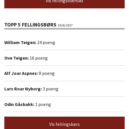
Vis fellingsoversikt
TOPP 5 FELLINGSBØRS
2026/2027
William Teigen:
24 poeng
Ove Teigen:
16 poeng
Alf Joar Aspnes:
8 poeng
Lars Roar Nyborg:
3 poeng
Odin Gåsbakk:
1 poeng
Vis fellingsbørs