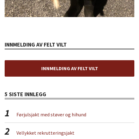
INNMELDING AV FELT VILT
INNMELDING AV FELT VILT
5 SISTE INNLEGG
1
Førjulsjakt med støver og hihund
2
Vellykket rekrutteringsjakt