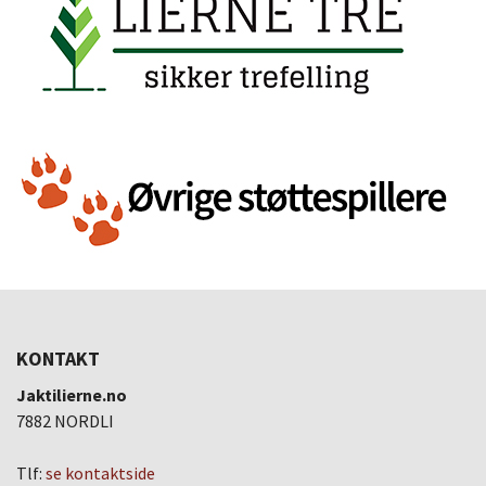
KONTAKT
Jaktilierne.no
7882 NORDLI
Tlf:
se kontaktside