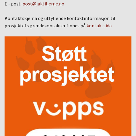
E - post:
post@jaktilierne.no
Kontaktskjema og utfyllende kontaktinformasjon til
prosjektets grendekontakter finnes på
kontaktsida