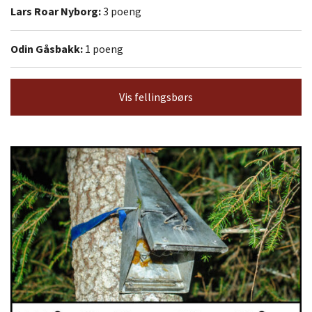
Lars Roar Nyborg:
3 poeng
Odin Gåsbakk:
1 poeng
Vis fellingsbørs