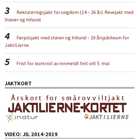
3
Rekruteringsjakt for ungdom (14 – 26 år). Revejakt med
Støver og hihund
4
Førjulsjakt med støver og hihund – 10 årsjubileum for
JaktiLierne
5
Frist for kontroll av innmeldt felt vilt 5. mai
JAKTKORT
VIDEO: JIL 2014-2019