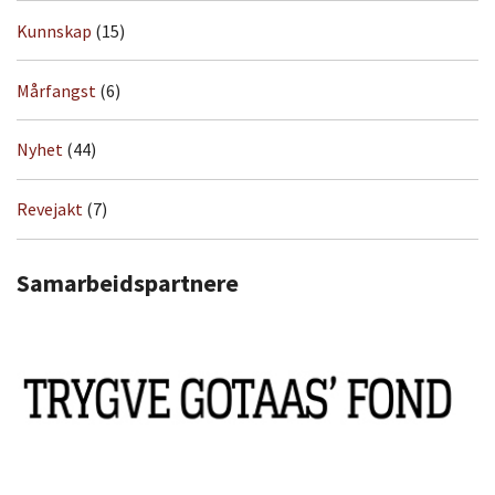
Kunnskap
(15)
Mårfangst
(6)
Nyhet
(44)
Revejakt
(7)
Samarbeidspartnere