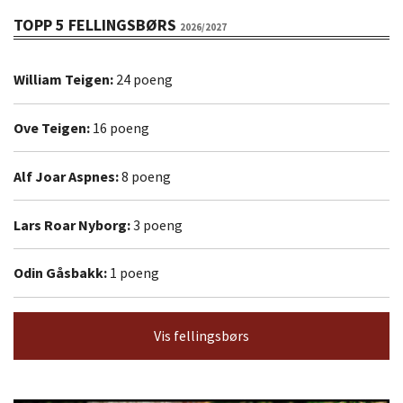
TOPP 5 FELLINGSBØRS
2026/2027
William Teigen:
24 poeng
Ove Teigen:
16 poeng
Alf Joar Aspnes:
8 poeng
Lars Roar Nyborg:
3 poeng
Odin Gåsbakk:
1 poeng
Vis fellingsbørs