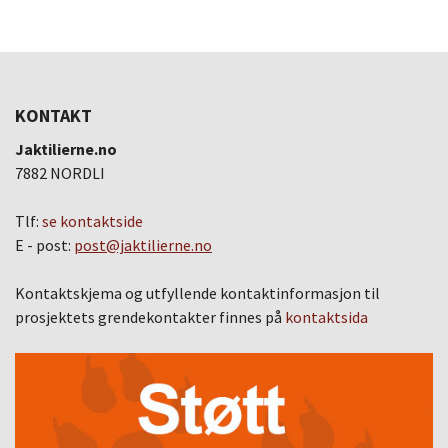
KONTAKT
Jaktilierne.no
7882 NORDLI
Tlf:
se kontaktside
E - post:
post@jaktilierne.no
Kontaktskjema og utfyllende kontaktinformasjon til
prosjektets grendekontakter finnes på
kontaktsida