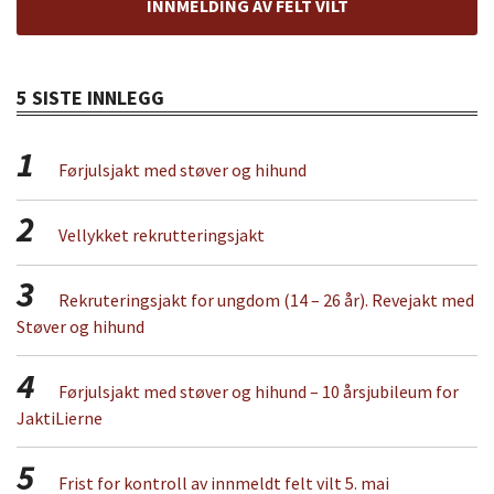
INNMELDING AV FELT VILT
5 SISTE INNLEGG
1
Førjulsjakt med støver og hihund
2
Vellykket rekrutteringsjakt
3
Rekruteringsjakt for ungdom (14 – 26 år). Revejakt med
Støver og hihund
4
Førjulsjakt med støver og hihund – 10 årsjubileum for
JaktiLierne
5
Frist for kontroll av innmeldt felt vilt 5. mai