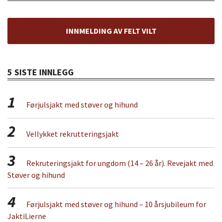
INNMELDING AV FELT VILT
5 SISTE INNLEGG
1
Førjulsjakt med støver og hihund
2
Vellykket rekrutteringsjakt
3
Rekruteringsjakt for ungdom (14 – 26 år). Revejakt med
Støver og hihund
4
Førjulsjakt med støver og hihund – 10 årsjubileum for
JaktiLierne