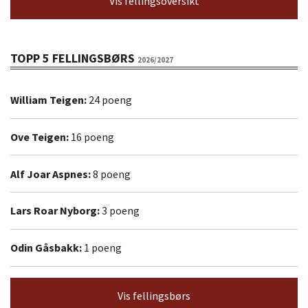
Vis fellingsoversikt
TOPP 5 FELLINGSBØRS
2026/2027
William Teigen:
24 poeng
Ove Teigen:
16 poeng
Alf Joar Aspnes:
8 poeng
Lars Roar Nyborg:
3 poeng
Odin Gåsbakk:
1 poeng
Vis fellingsbørs