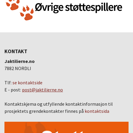
KONTAKT
Jaktilierne.no
7882 NORDLI
Tlf:
se kontaktside
E - post:
post@jaktilierne.no
Kontaktskjema og utfyllende kontaktinformasjon til
prosjektets grendekontakter finnes på
kontaktsida