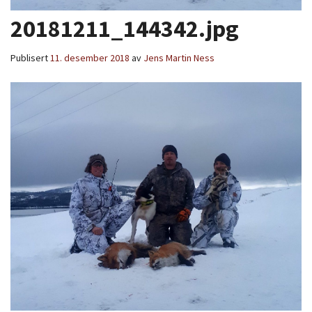
20181211_144342.jpg
Publisert
11. desember 2018
av
Jens Martin Ness