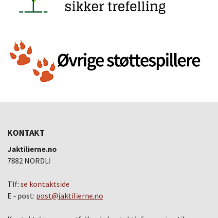
KONTAKT
Jaktilierne.no
7882 NORDLI
Tlf:
se kontaktside
E - post:
post@jaktilierne.no