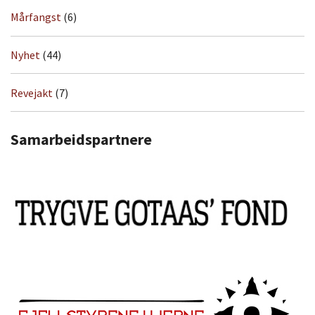
Mårfangst
(6)
Nyhet
(44)
Revejakt
(7)
Samarbeidspartnere