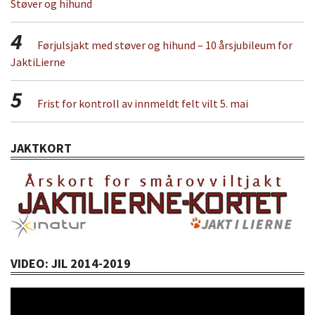
Støver og hihund
4
Førjulsjakt med støver og hihund – 10 årsjubileum for
JaktiLierne
5
Frist for kontroll av innmeldt felt vilt 5. mai
JAKTKORT
VIDEO: JIL 2014-2019