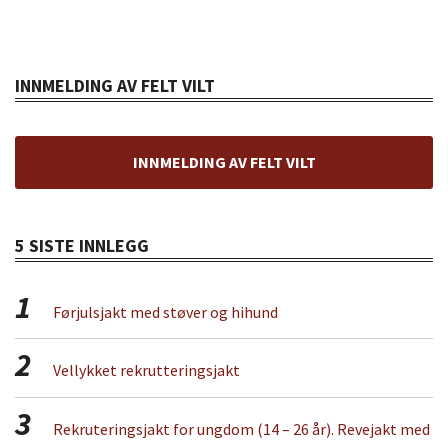
INNMELDING AV FELT VILT
INNMELDING AV FELT VILT
5 SISTE INNLEGG
1
Førjulsjakt med støver og hihund
2
Vellykket rekrutteringsjakt
3
Rekruteringsjakt for ungdom (14 – 26 år). Revejakt med