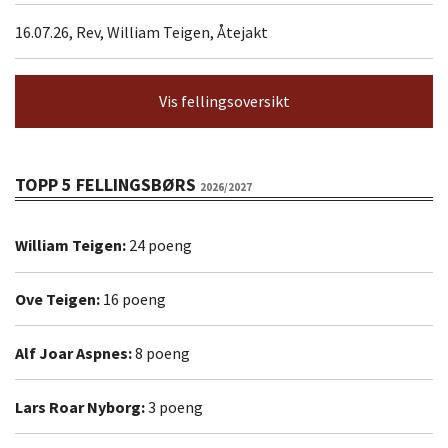
16.07.26, Rev, William Teigen, Åtejakt
Vis fellingsoversikt
TOPP 5 FELLINGSBØRS
2026/2027
William Teigen:
24 poeng
Ove Teigen:
16 poeng
Alf Joar Aspnes:
8 poeng
Lars Roar Nyborg:
3 poeng