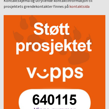
Kontaktskjema og utfyllende kontaktinformasjon til
prosjektets grendekontakter finnes på
kontaktsida