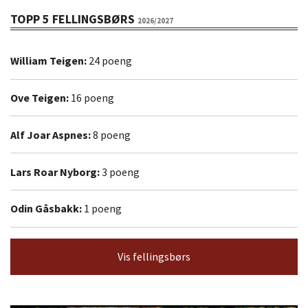
TOPP 5 FELLINGSBØRS
2026/2027
William Teigen:
24 poeng
Ove Teigen:
16 poeng
Alf Joar Aspnes:
8 poeng
Lars Roar Nyborg:
3 poeng
Odin Gåsbakk:
1 poeng
Vis fellingsbørs