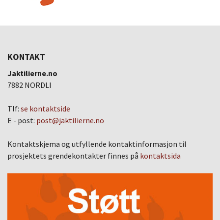
KONTAKT
Jaktilierne.no
7882 NORDLI
Tlf:
se kontaktside
E - post:
post@jaktilierne.no
Kontaktskjema og utfyllende kontaktinformasjon til
prosjektets grendekontakter finnes på
kontaktsida