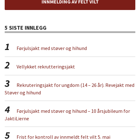
INNMELDING AV FELT VILT
5 SISTE INNLEGG
1
Førjulsjakt med støver og hihund
2
Vellykket rekrutteringsjakt
3
Rekruteringsjakt for ungdom (14 – 26 år). Revejakt med
Støver og hihund
4
Førjulsjakt med støver og hihund – 10 årsjubileum for
JaktiLierne
5
Frist for kontroll av innmeldt felt vilt 5. mai