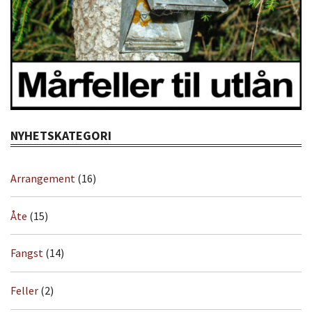
NYHETSKATEGORI
Arrangement
(16)
Åte
(15)
Fangst
(14)
Feller
(2)