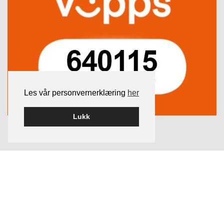
Les vår personvernerklæring
her
Lukk
FACEBOOK