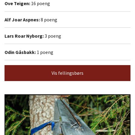
Ove Teigen:
16 poeng
Alf Joar Aspnes:
8 poeng
Lars Roar Nyborg:
3 poeng
Odin Gåsbakk:
1 poeng
Vis fellingsbørs