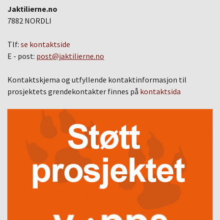
Jaktilierne.no
7882 NORDLI
Tlf:
se kontaktside
E - post:
post@jaktilierne.no
Kontaktskjema og utfyllende kontaktinformasjon til
prosjektets grendekontakter finnes på
kontaktsida