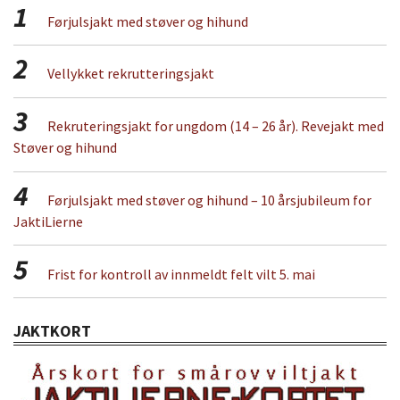
1
Førjulsjakt med støver og hihund
2
Vellykket rekrutteringsjakt
3
Rekruteringsjakt for ungdom (14 – 26 år). Revejakt med
Støver og hihund
4
Førjulsjakt med støver og hihund – 10 årsjubileum for
JaktiLierne
5
Frist for kontroll av innmeldt felt vilt 5. mai
JAKTKORT