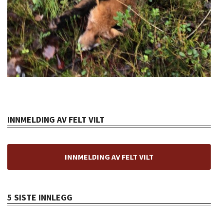
INNMELDING AV FELT VILT
INNMELDING AV FELT VILT
5 SISTE INNLEGG