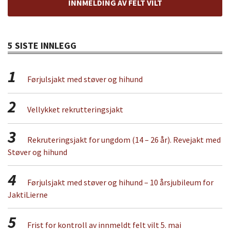
INNMELDING AV FELT VILT
5 SISTE INNLEGG
1
Førjulsjakt med støver og hihund
2
Vellykket rekrutteringsjakt
3
Rekruteringsjakt for ungdom (14 – 26 år). Revejakt med
Støver og hihund
4
Førjulsjakt med støver og hihund – 10 årsjubileum for
JaktiLierne
5
Frist for kontroll av innmeldt felt vilt 5. mai