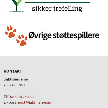
KONTAKT
Jaktilierne.no
7882 NORDLI
Tlf:
se kontaktside
E - post:
post@jaktilierne.no