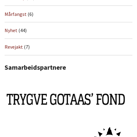
Mårfangst
(6)
Nyhet
(44)
Revejakt
(7)
Samarbeidspartnere