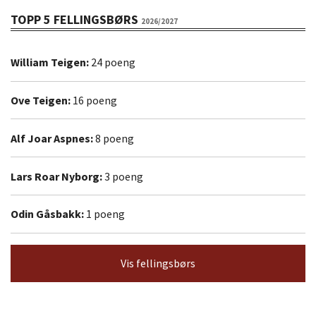
TOPP 5 FELLINGSBØRS
2026/2027
William Teigen:
24 poeng
Ove Teigen:
16 poeng
Alf Joar Aspnes:
8 poeng
Lars Roar Nyborg:
3 poeng
Odin Gåsbakk:
1 poeng
Vis fellingsbørs