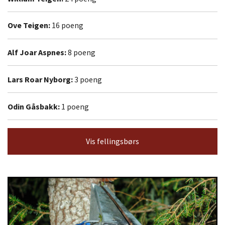
Ove Teigen:
16 poeng
Alf Joar Aspnes:
8 poeng
Lars Roar Nyborg:
3 poeng
Odin Gåsbakk:
1 poeng
Vis fellingsbørs