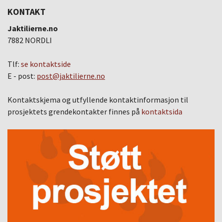
KONTAKT
Jaktilierne.no
7882 NORDLI
Tlf:
se kontaktside
E - post:
post@jaktilierne.no
Kontaktskjema og utfyllende kontaktinformasjon til
prosjektets grendekontakter finnes på
kontaktsida