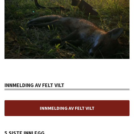
INNMELDING AV FELT VILT
INNMELDING AV FELT VILT
5 SISTE INNLEGG