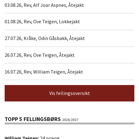
03.08.26, Rev, Alf Joar Aspnes, Åtejakt
01.08.26, Rev, Ove Teigen, Lokkejakt
27.07.26, Kråke, Odin Gåsbakk, Åtejakt
26.07.26, Rev, Ove Teigen, Åtejakt
16.07.26, Rev, William Teigen, Åtejakt
Vis fellingsoversikt
TOPP 5 FELLINGSBØRS
2026/2027
William Teigen:
24 poeng