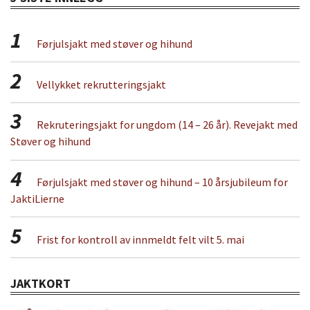
1
Førjulsjakt med støver og hihund
2
Vellykket rekrutteringsjakt
3
Rekruteringsjakt for ungdom (14 – 26 år). Revejakt med
Støver og hihund
4
Førjulsjakt med støver og hihund – 10 årsjubileum for
JaktiLierne
5
Frist for kontroll av innmeldt felt vilt 5. mai
JAKTKORT