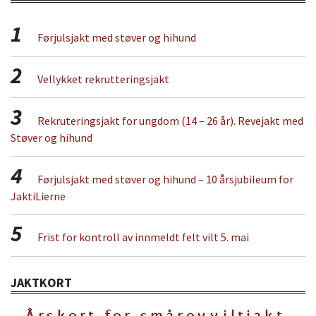
1
Førjulsjakt med støver og hihund
2
Vellykket rekrutteringsjakt
3
Rekruteringsjakt for ungdom (14 – 26 år). Revejakt med
Støver og hihund
4
Førjulsjakt med støver og hihund – 10 årsjubileum for
JaktiLierne
5
Frist for kontroll av innmeldt felt vilt 5. mai
JAKTKORT