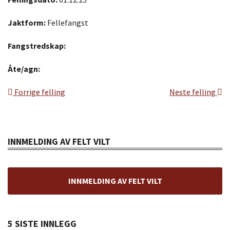
Jaktform:
Fellefangst
Fangstredskap:
Åte/agn:
Forrige felling
Neste felling
INNMELDING AV FELT VILT
INNMELDING AV FELT VILT
5 SISTE INNLEGG