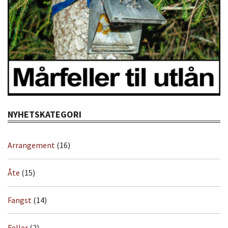
NYHETSKATEGORI
Arrangement
(16)
Åte
(15)
Fangst
(14)
Feller
(2)