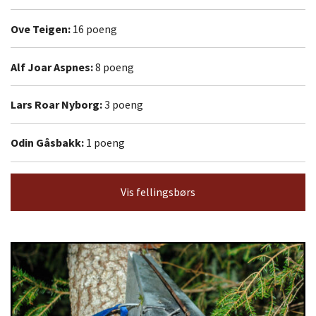
Ove Teigen:
16 poeng
Alf Joar Aspnes:
8 poeng
Lars Roar Nyborg:
3 poeng
Odin Gåsbakk:
1 poeng
Vis fellingsbørs