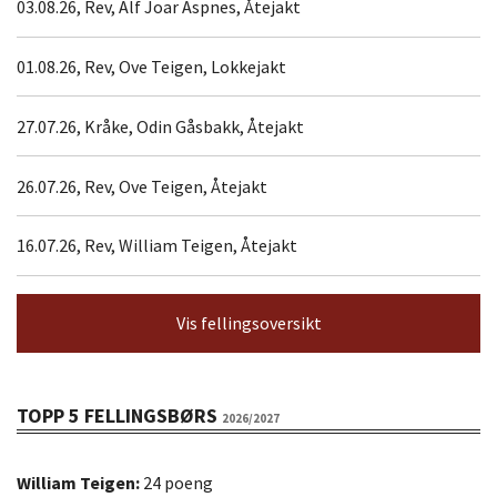
03.08.26, Rev, Alf Joar Aspnes, Åtejakt
01.08.26, Rev, Ove Teigen, Lokkejakt
27.07.26, Kråke, Odin Gåsbakk, Åtejakt
26.07.26, Rev, Ove Teigen, Åtejakt
16.07.26, Rev, William Teigen, Åtejakt
Vis fellingsoversikt
TOPP 5 FELLINGSBØRS
2026/2027
William Teigen:
24 poeng