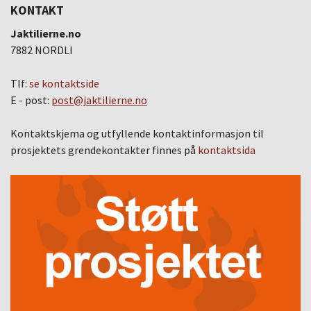
KONTAKT
Jaktilierne.no
7882 NORDLI
Tlf:
se kontaktside
E - post:
post@jaktilierne.no
Kontaktskjema og utfyllende kontaktinformasjon til
prosjektets grendekontakter finnes på
kontaktsida