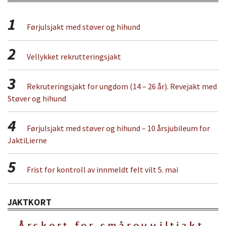
1
Førjulsjakt med støver og hihund
2
Vellykket rekrutteringsjakt
3
Rekruteringsjakt for ungdom (14 – 26 år). Revejakt med
Støver og hihund
4
Førjulsjakt med støver og hihund – 10 årsjubileum for
JaktiLierne
5
Frist for kontroll av innmeldt felt vilt 5. mai
JAKTKORT