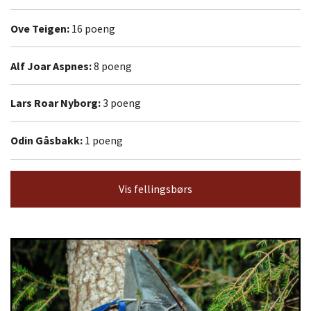
Ove Teigen:
16 poeng
Alf Joar Aspnes:
8 poeng
Lars Roar Nyborg:
3 poeng
Odin Gåsbakk:
1 poeng
Vis fellingsbørs