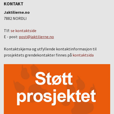
KONTAKT
Jaktilierne.no
7882 NORDLI
Tlf:
se kontaktside
E - post:
post@jaktilierne.no
Kontaktskjema og utfyllende kontaktinformasjon til
prosjektets grendekontakter finnes på
kontaktsida