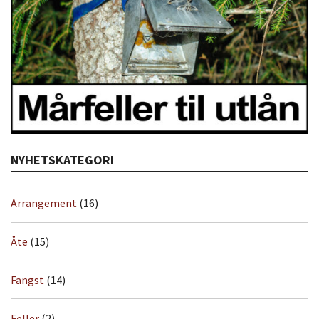
NYHETSKATEGORI
Arrangement
(16)
Åte
(15)
Fangst
(14)
Feller
(2)