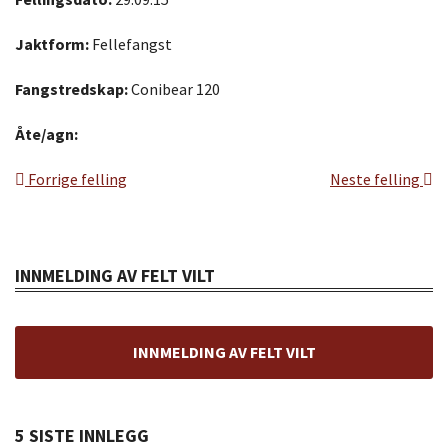
Jaktform:
Fellefangst
Fangstredskap:
Conibear 120
Åte/agn:
Forrige felling
Neste felling
INNMELDING AV FELT VILT
INNMELDING AV FELT VILT
5 SISTE INNLEGG