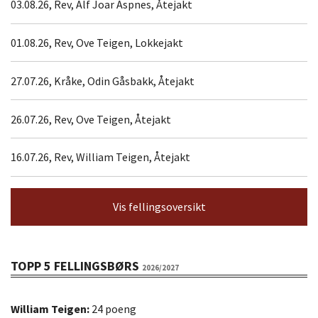
03.08.26, Rev, Alf Joar Aspnes, Åtejakt
01.08.26, Rev, Ove Teigen, Lokkejakt
27.07.26, Kråke, Odin Gåsbakk, Åtejakt
26.07.26, Rev, Ove Teigen, Åtejakt
16.07.26, Rev, William Teigen, Åtejakt
Vis fellingsoversikt
TOPP 5 FELLINGSBØRS
2026/2027
William Teigen:
24 poeng