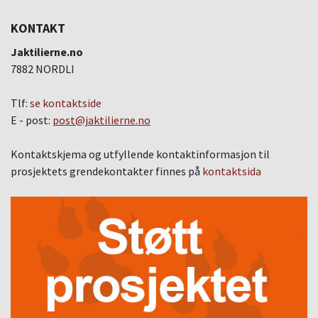
KONTAKT
Jaktilierne.no
7882 NORDLI
Tlf:
se kontaktside
E - post:
post@jaktilierne.no
Kontaktskjema og utfyllende kontaktinformasjon til
prosjektets grendekontakter finnes på
kontaktsida