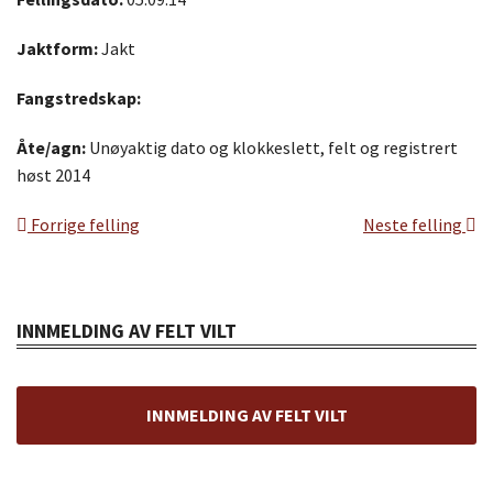
Jaktform:
Jakt
Fangstredskap:
Åte/agn:
Unøyaktig dato og klokkeslett, felt og registrert
høst 2014
Forrige felling
Neste felling
INNMELDING AV FELT VILT
INNMELDING AV FELT VILT