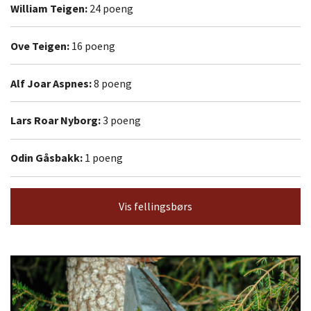
William Teigen:
24 poeng
Ove Teigen:
16 poeng
Alf Joar Aspnes:
8 poeng
Lars Roar Nyborg:
3 poeng
Odin Gåsbakk:
1 poeng
Vis fellingsbørs