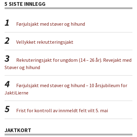
5 SISTE INNLEGG
1
Førjulsjakt med støver og hihund
2
Vellykket rekrutteringsjakt
3
Rekruteringsjakt for ungdom (14 – 26 år). Revejakt med
Støver og hihund
4
Førjulsjakt med støver og hihund – 10 årsjubileum for
JaktiLierne
5
Frist for kontroll av innmeldt felt vilt 5. mai
JAKTKORT