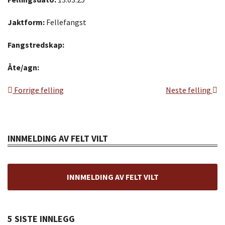
Jaktform:
Fellefangst
Fangstredskap:
Åte/agn:
Forrige felling
Neste felling
INNMELDING AV FELT VILT
INNMELDING AV FELT VILT
5 SISTE INNLEGG