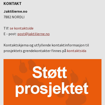
KONTAKT
Jaktilierne.no
7882 NORDLI
Tlf:
se kontaktside
E - post:
post@jaktilierne.no
Kontaktskjema og utfyllende kontaktinformasjon til
prosjektets grendekontakter finnes på
kontaktsida