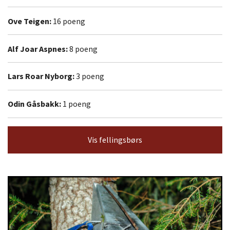
Ove Teigen:
16 poeng
Alf Joar Aspnes:
8 poeng
Lars Roar Nyborg:
3 poeng
Odin Gåsbakk:
1 poeng
Vis fellingsbørs