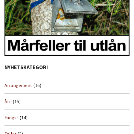
NYHETSKATEGORI
Arrangement
(16)
Åte
(15)
Fangst
(14)
Feller
(2)