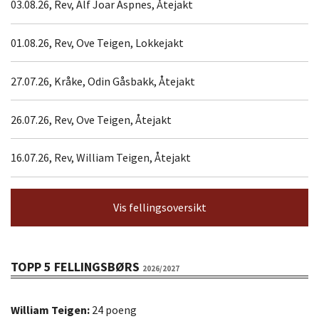
03.08.26, Rev, Alf Joar Aspnes, Åtejakt
01.08.26, Rev, Ove Teigen, Lokkejakt
27.07.26, Kråke, Odin Gåsbakk, Åtejakt
26.07.26, Rev, Ove Teigen, Åtejakt
16.07.26, Rev, William Teigen, Åtejakt
Vis fellingsoversikt
TOPP 5 FELLINGSBØRS
2026/2027
William Teigen:
24 poeng