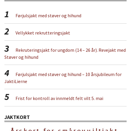
1
Førjulsjakt med støver og hihund
2
Vellykket rekrutteringsjakt
3
Rekruteringsjakt for ungdom (14 – 26 år). Revejakt med
Støver og hihund
4
Førjulsjakt med støver og hihund – 10 årsjubileum for
JaktiLierne
5
Frist for kontroll av innmeldt felt vilt 5. mai
JAKTKORT