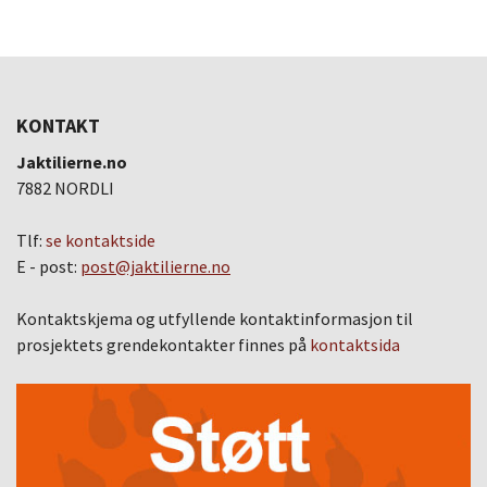
KONTAKT
Jaktilierne.no
7882 NORDLI
Tlf:
se kontaktside
E - post:
post@jaktilierne.no
Kontaktskjema og utfyllende kontaktinformasjon til
prosjektets grendekontakter finnes på
kontaktsida