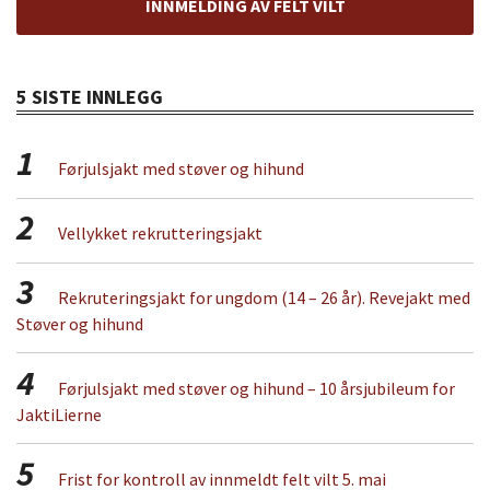
INNMELDING AV FELT VILT
5 SISTE INNLEGG
1
Førjulsjakt med støver og hihund
2
Vellykket rekrutteringsjakt
3
Rekruteringsjakt for ungdom (14 – 26 år). Revejakt med
Støver og hihund
4
Førjulsjakt med støver og hihund – 10 årsjubileum for
JaktiLierne
5
Frist for kontroll av innmeldt felt vilt 5. mai