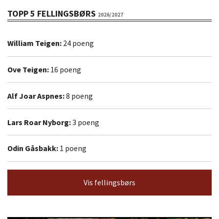
TOPP 5 FELLINGSBØRS
2026/2027
William Teigen:
24 poeng
Ove Teigen:
16 poeng
Alf Joar Aspnes:
8 poeng
Lars Roar Nyborg:
3 poeng
Odin Gåsbakk:
1 poeng
Vis fellingsbørs