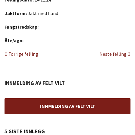
Jaktform:
Jakt med hund
Fangstredskap:
Åte/agn:
Forrige felling
Neste felling
INNMELDING AV FELT VILT
INNMELDING AV FELT VILT
5 SISTE INNLEGG