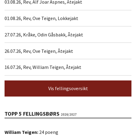
03.08.26, Rev, Alf Joar Aspnes, Åtejakt
01.08.26, Rev, Ove Teigen, Lokkejakt
27.07.26, Kråke, Odin Gåsbakk, Åtejakt
26.07.26, Rev, Ove Teigen, Åtejakt
16.07.26, Rev, William Teigen, Åtejakt
Vis fellingsoversikt
TOPP 5 FELLINGSBØRS
2026/2027
William Teigen:
24 poeng