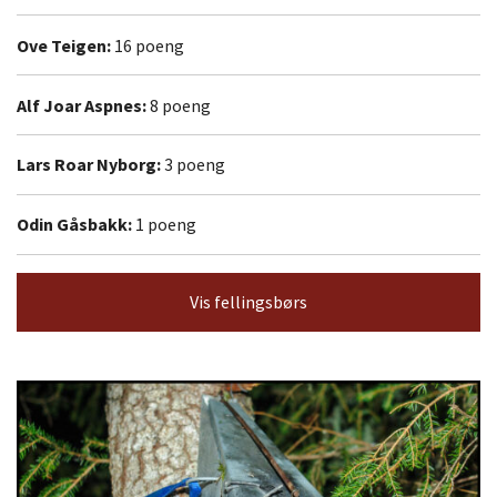
Ove Teigen:
16 poeng
Alf Joar Aspnes:
8 poeng
Lars Roar Nyborg:
3 poeng
Odin Gåsbakk:
1 poeng
Vis fellingsbørs