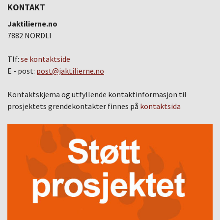
KONTAKT
Jaktilierne.no
7882 NORDLI
Tlf:
se kontaktside
E - post:
post@jaktilierne.no
Kontaktskjema og utfyllende kontaktinformasjon til
prosjektets grendekontakter finnes på
kontaktsida