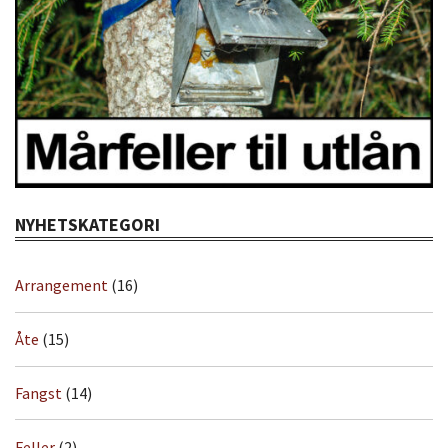
NYHETSKATEGORI
Arrangement
(16)
Åte
(15)
Fangst
(14)
Feller
(2)