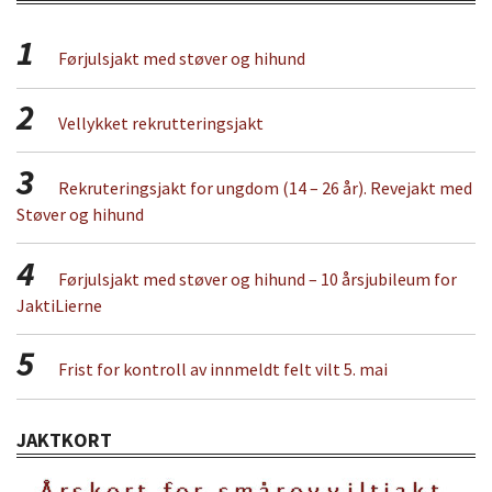
1
Førjulsjakt med støver og hihund
2
Vellykket rekrutteringsjakt
3
Rekruteringsjakt for ungdom (14 – 26 år). Revejakt med
Støver og hihund
4
Førjulsjakt med støver og hihund – 10 årsjubileum for
JaktiLierne
5
Frist for kontroll av innmeldt felt vilt 5. mai
JAKTKORT