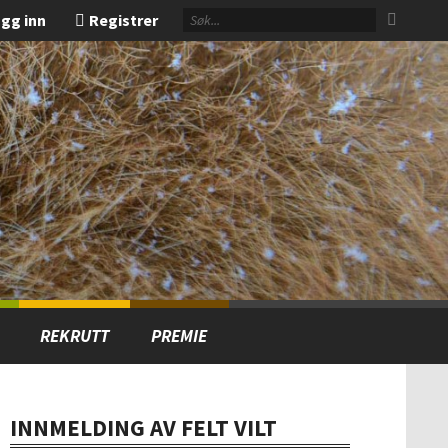
gg inn
Registrer
REKRUTT
PREMIE
INNMELDING AV FELT VILT