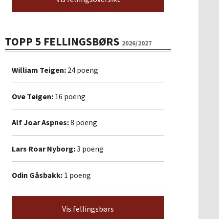
TOPP 5 FELLINGSBØRS
2026/2027
William Teigen:
24 poeng
Ove Teigen:
16 poeng
Alf Joar Aspnes:
8 poeng
Lars Roar Nyborg:
3 poeng
Odin Gåsbakk:
1 poeng
Vis fellingsbørs