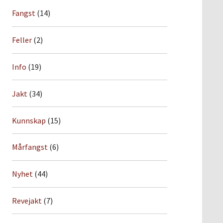
Fangst
(14)
Feller
(2)
Info
(19)
Jakt
(34)
Kunnskap
(15)
Mårfangst
(6)
Nyhet
(44)
Revejakt
(7)