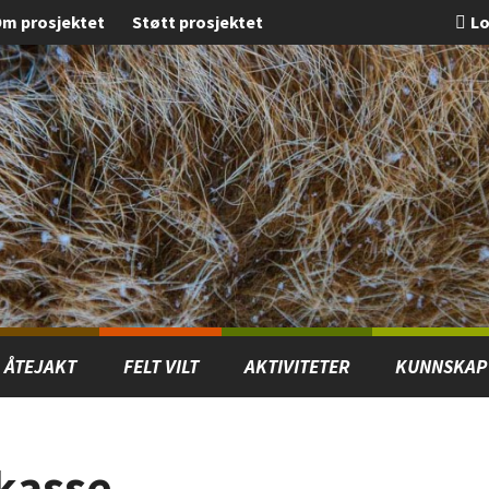
m prosjektet
Støtt prosjektet
Lo
ÅTEJAKT
FELT VILT
AKTIVITETER
KUNNSKAP
ekasse