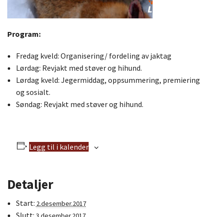
Program:
Fredag kveld: Organisering/ fordeling av jaktag
Lørdag: Revjakt med støver og hihund.
Lørdag kveld: Jegermiddag, oppsummering, premiering
og sosialt.
Søndag: Revjakt med støver og hihund.
Legg til i kalender
Detaljer
Start:
2.desember.2017
Slutt:
3.desember.2017