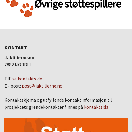
KONTAKT
Jaktilierne.no
7882 NORDLI
Tlf:
se kontaktside
E - post:
post@jaktilierne.no
Kontaktskjema og utfyllende kontaktinformasjon til
prosjektets grendekontakter finnes på
kontaktsida