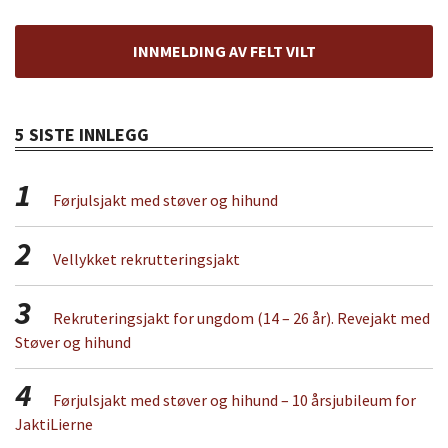
INNMELDING AV FELT VILT
5 SISTE INNLEGG
1
Førjulsjakt med støver og hihund
2
Vellykket rekrutteringsjakt
3
Rekruteringsjakt for ungdom (14 – 26 år). Revejakt med
Støver og hihund
4
Førjulsjakt med støver og hihund – 10 årsjubileum for
JaktiLierne