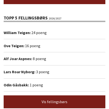
TOPP 5 FELLINGSBØRS
2026/2027
William Teigen:
24 poeng
Ove Teigen:
16 poeng
Alf Joar Aspnes:
8 poeng
Lars Roar Nyborg:
3 poeng
Odin Gåsbakk:
1 poeng
Vis fellingsbørs