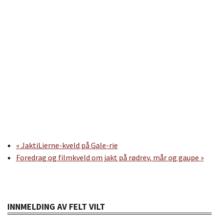
«
JaktiLierne-kveld på Gale-rie
Foredrag og filmkveld om jakt på rødrev, mår og gaupe
»
INNMELDING AV FELT VILT