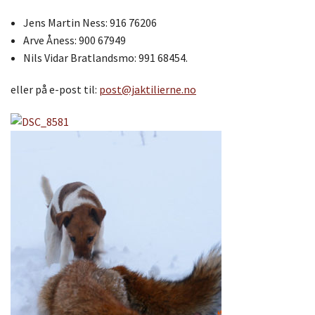
Jens Martin Ness: 916 76206
Arve Åness: 900 67949
Nils Vidar Bratlandsmo: 991 68454.
eller på e-post til:
post@jaktilierne.no