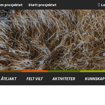
m prosjektet
Støtt prosjektet
Lo
ÅTEJAKT
FELT VILT
AKTIVITETER
KUNNSKAP