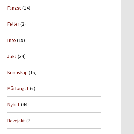
Fangst
(14)
Feller
(2)
Info
(19)
Jakt
(34)
Kunnskap
(15)
Mårfangst
(6)
Nyhet
(44)
Revejakt
(7)