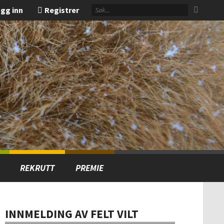
gg inn
Registrer
REKRUTT
PREMIE
INNMELDING AV FELT VILT