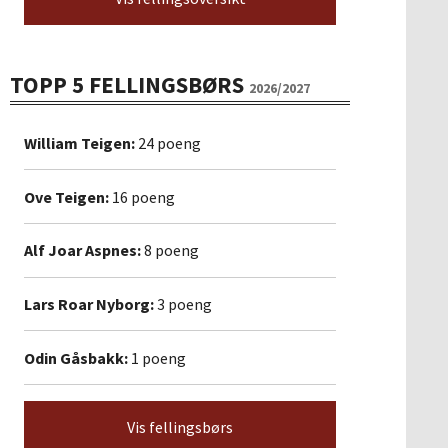
TOPP 5 FELLINGSBØRS
2026/2027
William Teigen:
24 poeng
Ove Teigen:
16 poeng
Alf Joar Aspnes:
8 poeng
Lars Roar Nyborg:
3 poeng
Odin Gåsbakk:
1 poeng
Vis fellingsbørs