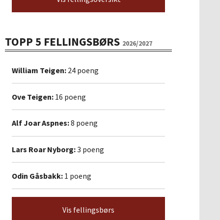
TOPP 5 FELLINGSBØRS
2026/2027
William Teigen:
24 poeng
Ove Teigen:
16 poeng
Alf Joar Aspnes:
8 poeng
Lars Roar Nyborg:
3 poeng
Odin Gåsbakk:
1 poeng
Vis fellingsbørs