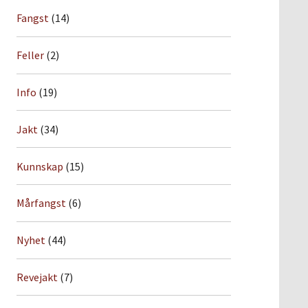
Fangst
(14)
Feller
(2)
Info
(19)
Jakt
(34)
Kunnskap
(15)
Mårfangst
(6)
Nyhet
(44)
Revejakt
(7)