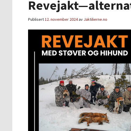
Revejakt—alterna
Publisert
12. november 2024
av
Jaktilierne.no