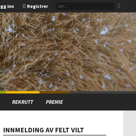
gg inn
Registrer
REKRUTT
PREMIE
INNMELDING AV FELT VILT