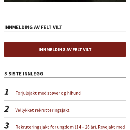
INNMELDING AV FELT VILT
INNMELDING AV FELT VILT
5 SISTE INNLEGG
1
Førjulsjakt med støver og hihund
2
Vellykket rekrutteringsjakt
3
Rekruteringsjakt for ungdom (14 – 26 år). Revejakt med