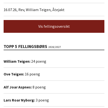
16.07.26, Rev, William Teigen, Åtejakt
Vis fellingsoversikt
TOPP 5 FELLINGSBØRS
2026/2027
William Teigen:
24 poeng
Ove Teigen:
16 poeng
Alf Joar Aspnes:
8 poeng
Lars Roar Nyborg:
3 poeng