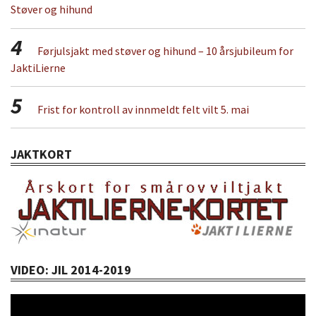
Støver og hihund
4
Førjulsjakt med støver og hihund – 10 årsjubileum for
JaktiLierne
5
Frist for kontroll av innmeldt felt vilt 5. mai
JAKTKORT
VIDEO: JIL 2014-2019