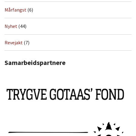
Mårfangst
(6)
Nyhet
(44)
Revejakt
(7)
Samarbeidspartnere