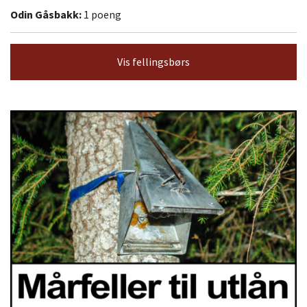
Odin Gåsbakk:
1 poeng
Vis fellingsbørs