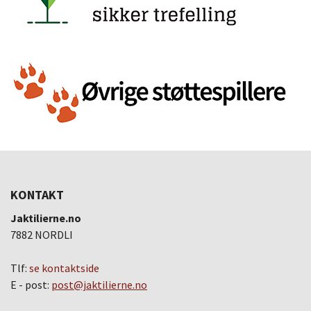
KONTAKT
Jaktilierne.no
7882 NORDLI
Tlf:
se kontaktside
E - post:
post@jaktilierne.no