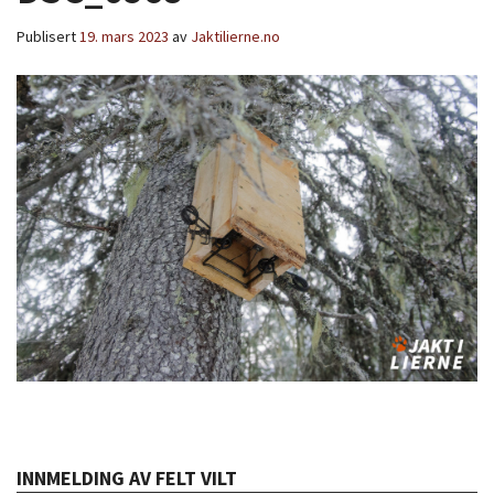
Publisert
19. mars 2023
av
Jaktilierne.no
INNMELDING AV FELT VILT