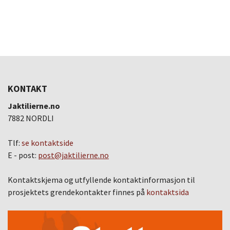
KONTAKT
Jaktilierne.no
7882 NORDLI
Tlf:
se kontaktside
E - post:
post@jaktilierne.no
Kontaktskjema og utfyllende kontaktinformasjon til
prosjektets grendekontakter finnes på
kontaktsida