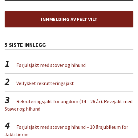
INNMELDING AV FELT VILT
5 SISTE INNLEGG
1
Førjulsjakt med støver og hihund
2
Vellykket rekrutteringsjakt
3
Rekruteringsjakt for ungdom (14 – 26 år). Revejakt med
Støver og hihund
4
Førjulsjakt med støver og hihund – 10 årsjubileum for
JaktiLierne