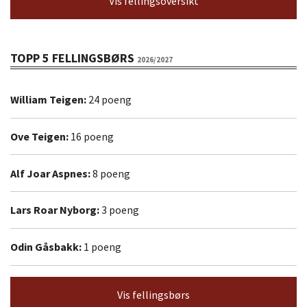
Vis fellingsoversikt
TOPP 5 FELLINGSBØRS
2026/2027
William Teigen:
24 poeng
Ove Teigen:
16 poeng
Alf Joar Aspnes:
8 poeng
Lars Roar Nyborg:
3 poeng
Odin Gåsbakk:
1 poeng
Vis fellingsbørs