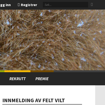
gg inn
Registrer
REKRUTT
PREMIE
INNMELDING AV FELT VILT