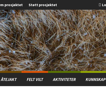
m prosjektet
Støtt prosjektet
Lo
ÅTEJAKT
FELT VILT
AKTIVITETER
KUNNSKAP