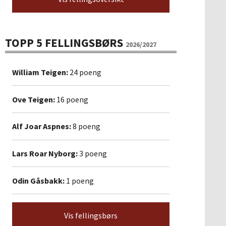
TOPP 5 FELLINGSBØRS
2026/2027
William Teigen:
24 poeng
Ove Teigen:
16 poeng
Alf Joar Aspnes:
8 poeng
Lars Roar Nyborg:
3 poeng
Odin Gåsbakk:
1 poeng
Vis fellingsbørs