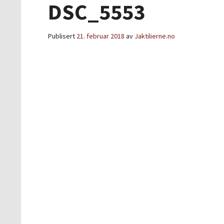
DSC_5553
Publisert
21. februar 2018
av
Jaktilierne.no