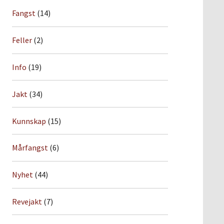
Fangst
(14)
Feller
(2)
Info
(19)
Jakt
(34)
Kunnskap
(15)
Mårfangst
(6)
Nyhet
(44)
Revejakt
(7)