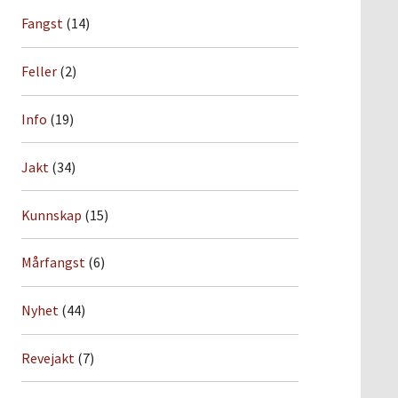
Fangst
(14)
Feller
(2)
Info
(19)
Jakt
(34)
Kunnskap
(15)
Mårfangst
(6)
Nyhet
(44)
Revejakt
(7)