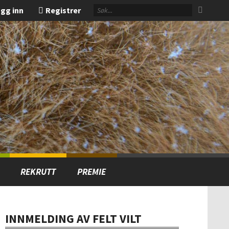
gg inn
Registrer
REKRUTT
PREMIE
INNMELDING AV FELT VILT