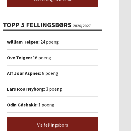
TOPP 5 FELLINGSBØRS
2026/2027
William Teigen:
24 poeng
Ove Teigen:
16 poeng
Alf Joar Aspnes:
8 poeng
Lars Roar Nyborg:
3 poeng
Odin Gåsbakk:
1 poeng
Vis fellingsbørs