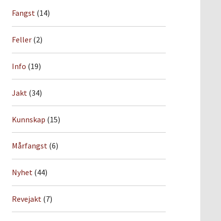
Fangst
(14)
Feller
(2)
Info
(19)
Jakt
(34)
Kunnskap
(15)
Mårfangst
(6)
Nyhet
(44)
Revejakt
(7)