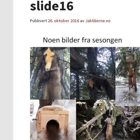
slide16
Publisert
26. oktober 2016
av
Jaktilierne.no