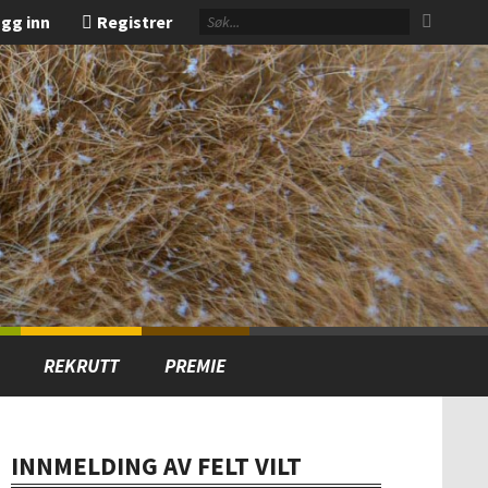
gg inn
Registrer
REKRUTT
PREMIE
INNMELDING AV FELT VILT