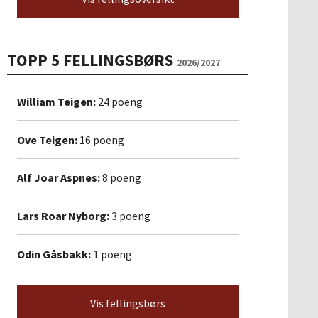
TOPP 5 FELLINGSBØRS
2026/2027
William Teigen:
24 poeng
Ove Teigen:
16 poeng
Alf Joar Aspnes:
8 poeng
Lars Roar Nyborg:
3 poeng
Odin Gåsbakk:
1 poeng
Vis fellingsbørs