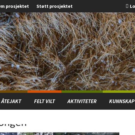
m prosjektet
Støtt prosjektet
Lo
ÅTEJAKT
FELT VILT
AKTIVITETER
KUNNSKAP