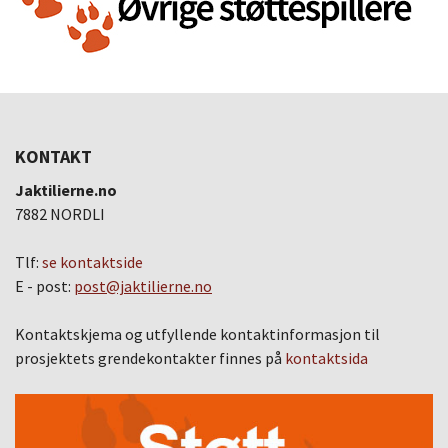
KONTAKT
Jaktilierne.no
7882 NORDLI
Tlf:
se kontaktside
E - post:
post@jaktilierne.no
Kontaktskjema og utfyllende kontaktinformasjon til
prosjektets grendekontakter finnes på
kontaktsida