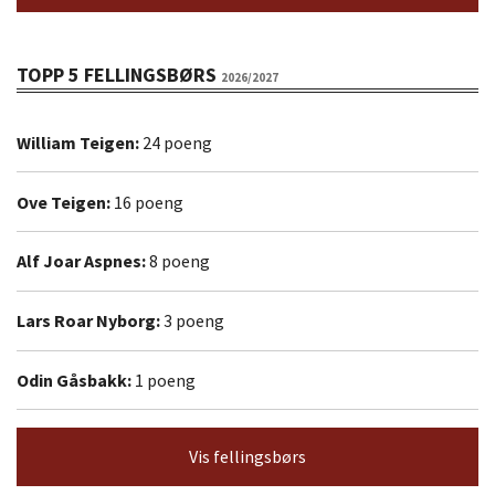
TOPP 5 FELLINGSBØRS
2026/2027
William Teigen:
24 poeng
Ove Teigen:
16 poeng
Alf Joar Aspnes:
8 poeng
Lars Roar Nyborg:
3 poeng
Odin Gåsbakk:
1 poeng
Vis fellingsbørs