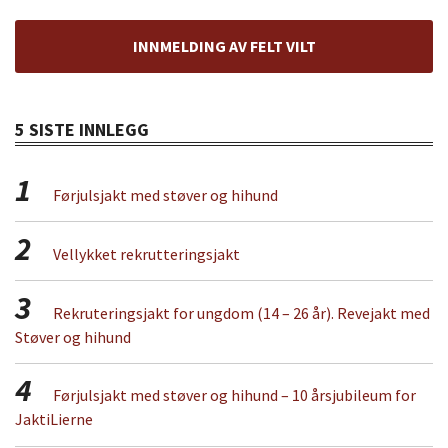
INNMELDING AV FELT VILT
5 SISTE INNLEGG
1
Førjulsjakt med støver og hihund
2
Vellykket rekrutteringsjakt
3
Rekruteringsjakt for ungdom (14 – 26 år). Revejakt med
Støver og hihund
4
Førjulsjakt med støver og hihund – 10 årsjubileum for
JaktiLierne