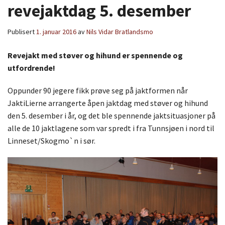
revejaktdag 5. desember
Publisert
1. januar 2016
av
Nils Vidar Bratlandsmo
Revejakt med støver og hihund er spennende og
utfordrende!
Oppunder 90 jegere fikk prøve seg på jaktformen når
JaktiLierne arrangerte åpen jaktdag med støver og hihund
den 5. desember i år, og det ble spennende jaktsituasjoner på
alle de 10 jaktlagene som var spredt i fra Tunnsjøen i nord til
Linneset/Skogmo`n i sør.