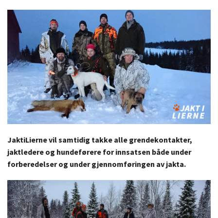
JaktiLierne vil samtidig takke alle grendekontakter,
jaktledere og hundeførere for innsatsen både under
forberedelser og under gjennomføringen av jakta.