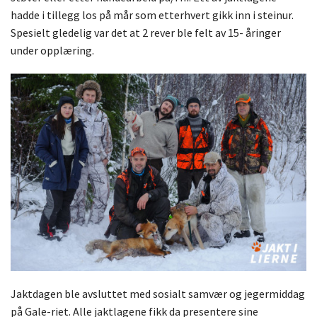
hadde i tillegg los på mår som etterhvert gikk inn i steinur.
Spesielt gledelig var det at 2 rever ble felt av 15- åringer
under opplæring.
Jaktdagen ble avsluttet med sosialt samvær og jegermiddag
på Gale-riet. Alle jaktlagene fikk da presentere sine